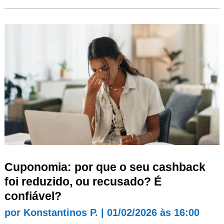
Cuponomia: por que o seu cashback
foi reduzido, ou recusado? É
confiável?
por
Konstantinos P.
|
01/02/2026 às 16:00