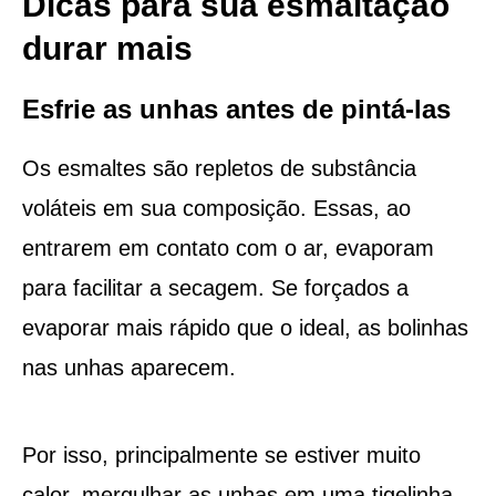
Dicas para sua esmaltação
durar mais
Esfrie as unhas antes de pintá-las
Os esmaltes são repletos de substância
voláteis em sua composição. Essas, ao
entrarem em contato com o ar, evaporam
para facilitar a secagem. Se forçados a
evaporar mais rápido que o ideal, as bolinhas
nas unhas aparecem.
Por isso, principalmente se estiver muito
calor, mergulhar as unhas em uma tigelinha