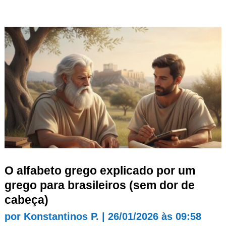
O alfabeto grego explicado por um
grego para brasileiros (sem dor de
cabeça)
por
Konstantinos P.
|
26/01/2026 às 09:58