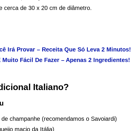
e cerca de 30 x 20 cm de diâmetro.
ê Irá Provar – Receita Que Só Leva 2 Minutos!
Muito Fácil De Fazer – Apenas 2 Ingredientes!
icional Italiano?
su
os de champanhe (recomendamos o Savoiardi)
eijo macio da Itália)