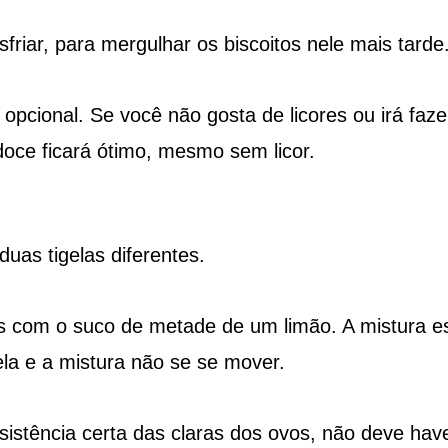
friar, para mergulhar os biscoitos nele mais tarde
 opcional. Se você não gosta de licores ou irá faze
doce ficará ótimo, mesmo sem licor.
uas tigelas diferentes.
s com o suco de metade de um limão. A mistura e
ela e a mistura não se se mover.
sistência certa das claras dos ovos, não deve hav