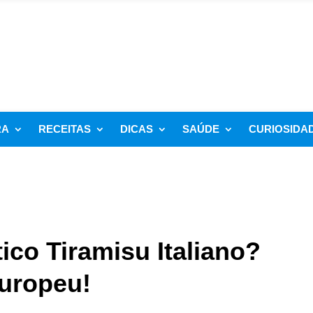
RA
RECEITAS
DICAS
SAÚDE
CURIOSIDA
co Tiramisu Italiano?
Europeu!