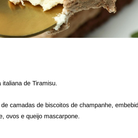
 italiana de Tiramisu.
ta de camadas de biscoitos de champanhe, embebi
, ovos e queijo mascarpone.