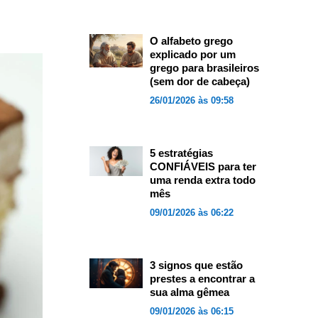
O alfabeto grego
explicado por um
grego para brasileiros
(sem dor de cabeça)
26/01/2026 às 09:58
5 estratégias
CONFIÁVEIS para ter
uma renda extra todo
mês
09/01/2026 às 06:22
3 signos que estão
prestes a encontrar a
sua alma gêmea
09/01/2026 às 06:15