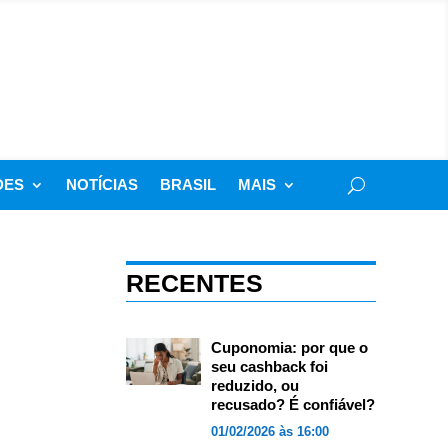
DES
NOTÍCIAS
BRASIL
MAIS
RECENTES
Cuponomia: por que o
seu cashback foi
reduzido, ou
recusado? É confiável?
01/02/2026 às 16:00