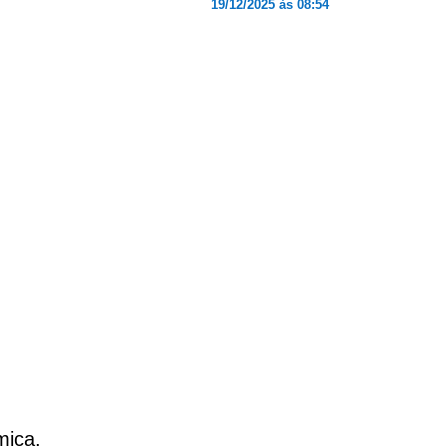
19/12/2025 às 08:54
mica.