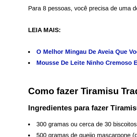
Para 8 pessoas, você precisa de uma d
LEIA MAIS:
O Melhor Mingau De Aveia Que Voc
Mousse De Leite Ninho Cremoso E 
Como fazer Tiramisu Trad
Ingredientes para fazer Tirami
300 gramas ou cerca de 30 biscoit
500 gramas de queijo mascarpone (qu