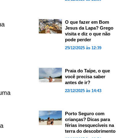
O que fazer em Bom
na
Jesus da Lapa? Grego
visita e diz o que não
pode perder
25/12/2025 às 12:39
Praia do Taípe, o que
você precisa saber
antes de ir?
22/12/2025 às 14:43
 uma
Porto Seguro com
crianças? Dicas para
ca
férias inesquecíveis na
terra do descobrimento