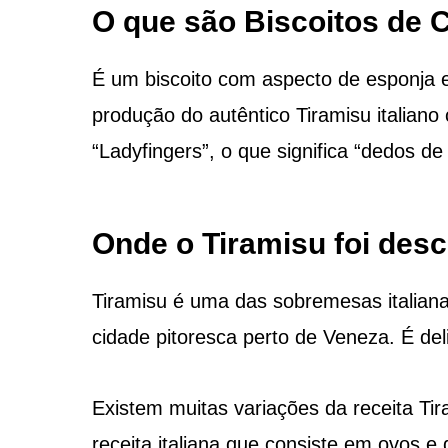
O que são Biscoitos de
É um biscoito com aspecto de esponja
produção do autêntico Tiramisu italiano
“Ladyfingers”, o que significa “dedos de
Onde o Tiramisu foi des
Tiramisu é uma das sobremesas italia
cidade pitoresca perto de Veneza. É delic
Existem muitas variações da receita Tir
receita italiana que consiste em ovos e