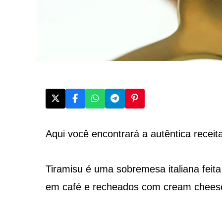
Aqui você encontrará a autêntica receita
Tiramisu é uma sobremesa italiana fei
em café e recheados com cream cheese