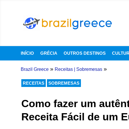
INÍCIO
GRÉCIA
OUTROS DESTINOS
CULTU
»
»
Brazil Greece
Receitas
|
Sobremesas
RECEITAS
SOBREMESAS
Como fazer um autênti
Receita Fácil de um 