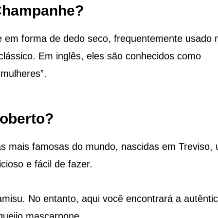
 Champanhe?
 e em forma de dedo seco, frequentemente usado 
 clássico. Em inglês, eles são conhecidos como
 mulheres”.
coberto?
nas mais famosas do mundo, nascidas em Treviso,
ioso e fácil de fazer.
amisu. No entanto, aqui você encontrará a autênti
 queijo mascarpone.