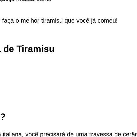
e faça o melhor tiramisu que você já comeu!
a de Tiramisu
u?
italiana, você precisará de uma travessa de cerâ