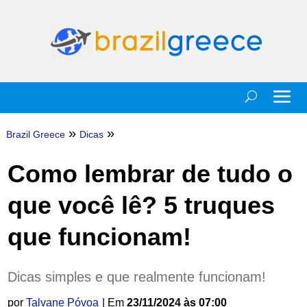
»
»
Brazil Greece
Dicas
Como lembrar de tudo o
que você lê? 5 truques
que funcionam!
Dicas simples e que realmente funcionam!
por
Talvane Póvoa
| Em
23/11/2024 às 07:00