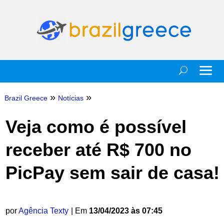
»
»
Brazil Greece
Notícias
Veja como é possível
receber até R$ 700 no
PicPay sem sair de casa!
por
Agência Texty
| Em
13/04/2023 às 07:45