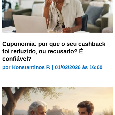
Cuponomia: por que o seu cashback
foi reduzido, ou recusado? É
confiável?
por
Konstantinos P.
|
01/02/2026 às 16:00