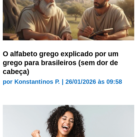
O alfabeto grego explicado por um
grego para brasileiros (sem dor de
cabeça)
por
Konstantinos P.
|
26/01/2026 às 09:58