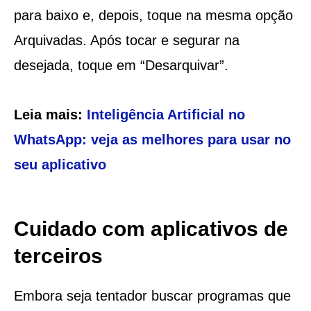
para baixo e, depois, toque na mesma opção
Arquivadas. Após tocar e segurar na
desejada, toque em “Desarquivar”.
Leia mais:
Inteligência Artificial no
WhatsApp: veja as melhores para usar no
seu aplicativo
Cuidado com aplicativos de
terceiros
Embora seja tentador buscar programas que