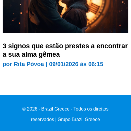
3 signos que estão prestes a encontrar
a sua alma gêmea
por
Rita Póvoa
|
09/01/2026 às 06:15
© 2026 - Brazil Greece - Todos os direitos
reservados | Grupo Brazil Greece