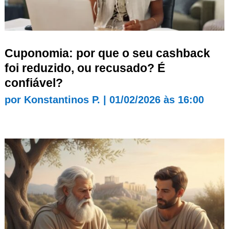
Cuponomia: por que o seu cashback
foi reduzido, ou recusado? É
confiável?
por
Konstantinos P.
|
01/02/2026 às 16:00