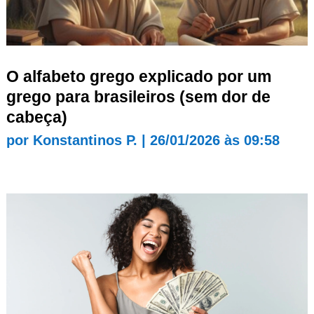
O alfabeto grego explicado por um
grego para brasileiros (sem dor de
cabeça)
por
Konstantinos P.
|
26/01/2026 às 09:58