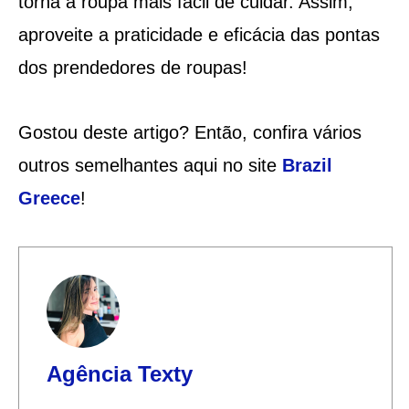
torna a roupa mais fácil de cuidar. Assim,
aproveite a praticidade e eficácia das pontas
dos prendedores de roupas!
Gostou deste artigo? Então, confira vários
outros semelhantes aqui no site
Brazil
Greece
!
Agência Texty