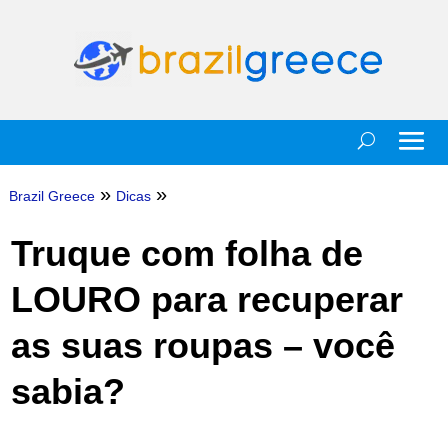
»
»
Brazil Greece
Dicas
Truque com folha de
LOURO para recuperar
as suas roupas – você
sabia?