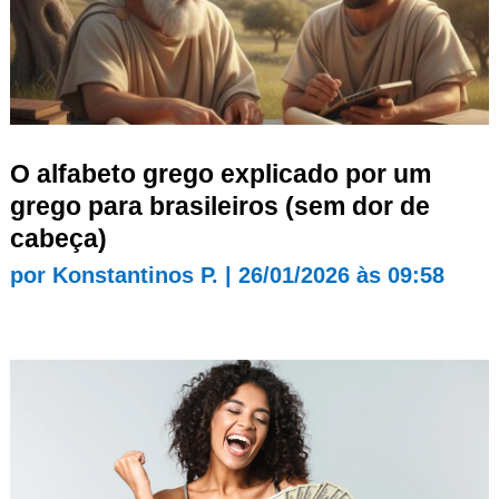
O alfabeto grego explicado por um
grego para brasileiros (sem dor de
cabeça)
por
Konstantinos P.
|
26/01/2026 às 09:58