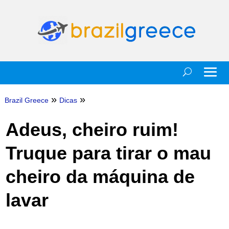
»
»
Brazil Greece
Dicas
Adeus, cheiro ruim!
Truque para tirar o mau
cheiro da máquina de
lavar