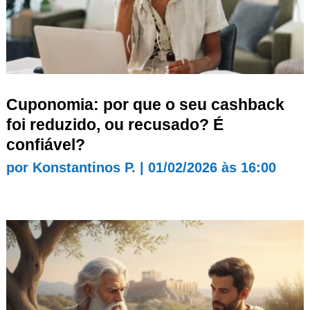
Cuponomia: por que o seu cashback
foi reduzido, ou recusado? É
confiável?
por
Konstantinos P.
|
01/02/2026 às 16:00