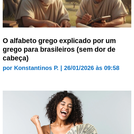
O alfabeto grego explicado por um
grego para brasileiros (sem dor de
cabeça)
por
Konstantinos P.
|
26/01/2026 às 09:58