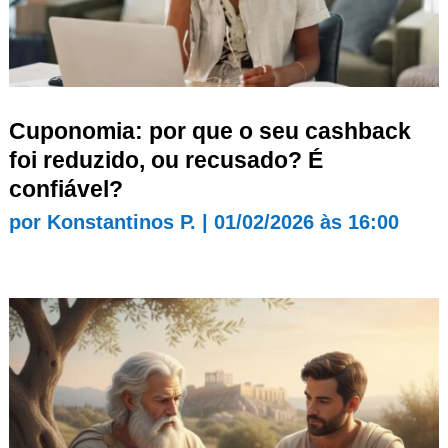
Cuponomia: por que o seu cashback
foi reduzido, ou recusado? É
confiável?
por
Konstantinos P.
|
01/02/2026 às 16:00