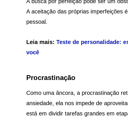
A busca por perfeição pode ser um obstá
A aceitação das próprias imperfeições 
pessoal.
Leia mais:
Teste de personalidade: e
você
Procrastinação
Como uma âncora, a procrastinação ret
ansiedade, ela nos impede de aproveita
está em dividir tarefas grandes em etap