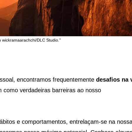
an wickramaarachchi/DLC Studio.''
ssoal, encontramos frequentemente
desafios na
 como verdadeiras barreiras ao nosso
 hábitos e comportamentos, entrelaçam-se na noss