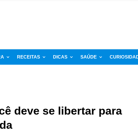
RA
RECEITAS
DICAS
SAÚDE
CURIOSIDA
cê deve se libertar para
ida