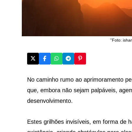
''Foto: ish
No caminho rumo ao aprimoramento pe
que, embora não sejam palpáveis, agem
desenvolvimento.
Estes grilhões invisíveis, em forma de