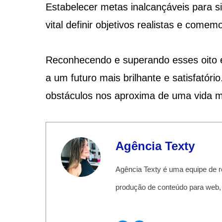
Estabelecer metas inalcançáveis para si
vital definir objetivos realistas e com
Reconhecendo e superando esses oito e
a um futuro mais brilhante e satisfató
obstáculos nos aproxima de uma vida ma
Agência Texty
Agência Texty é uma equipe de r
produção de conteúdo para web,