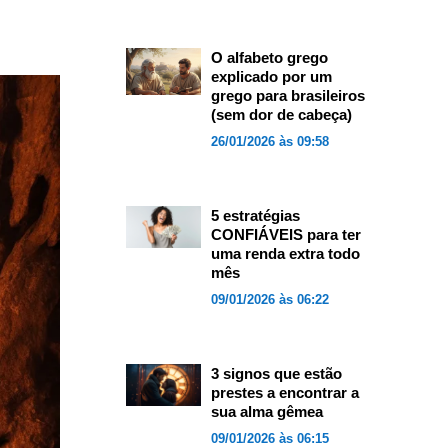
O alfabeto grego
explicado por um
grego para brasileiros
(sem dor de cabeça)
26/01/2026 às 09:58
5 estratégias
CONFIÁVEIS para ter
uma renda extra todo
mês
09/01/2026 às 06:22
3 signos que estão
prestes a encontrar a
sua alma gêmea
09/01/2026 às 06:15