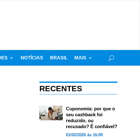
DES
NOTÍCIAS
BRASIL
MAIS
RECENTES
Cuponomia: por que o
seu cashback foi
reduzido, ou
recusado? É confiável?
01/02/2026 às 16:00