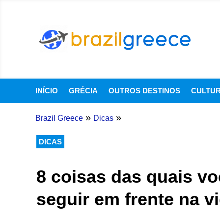
INÍCIO
GRÉCIA
OUTROS DESTINOS
CULTU
»
»
Brazil Greece
Dicas
DICAS
8 coisas das quais vo
seguir em frente na v