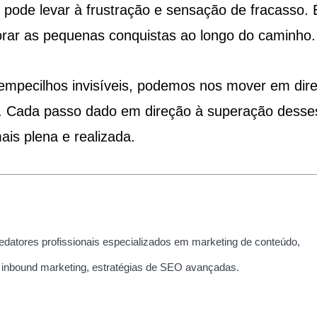
 pode levar à frustração e sensação de fracasso. 
emorar as pequenas conquistas ao longo do caminho.
mpecilhos invisíveis, podemos nos mover em dir
rio. Cada passo dado em direção à superação desse
is plena e realizada.
edatores profissionais especializados em marketing de conteúdo,
 inbound marketing, estratégias de SEO avançadas.