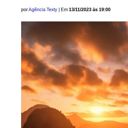
por
Agência Texty
| Em
13/11/2023 às 19:00