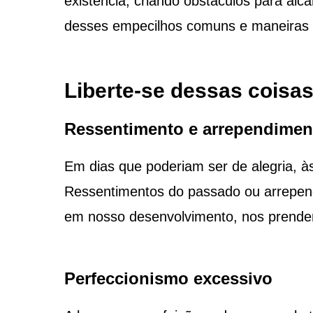
existência, criando obstáculos para al
desses empecilhos comuns e maneiras de
Liberte-se dessas coisas 
Ressentimento e arrependimen
Em dias que poderiam ser de alegria, à
Ressentimentos do passado ou arrepen
em nosso desenvolvimento, nos prende
Perfeccionismo excessivo