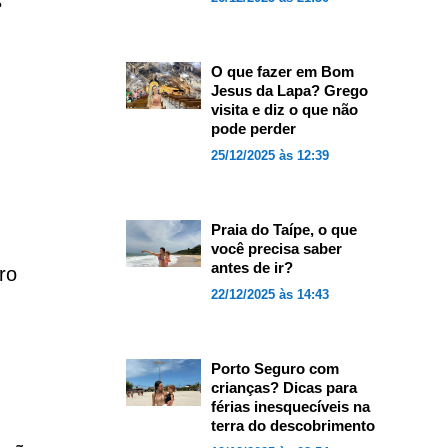
s
O que fazer em Bom
Jesus da Lapa? Grego
visita e diz o que não
pode perder
25/12/2025 às 12:39
Praia do Taípe, o que
você precisa saber
antes de ir?
ro
22/12/2025 às 14:43
Porto Seguro com
crianças? Dicas para
férias inesquecíveis na
terra do descobrimento