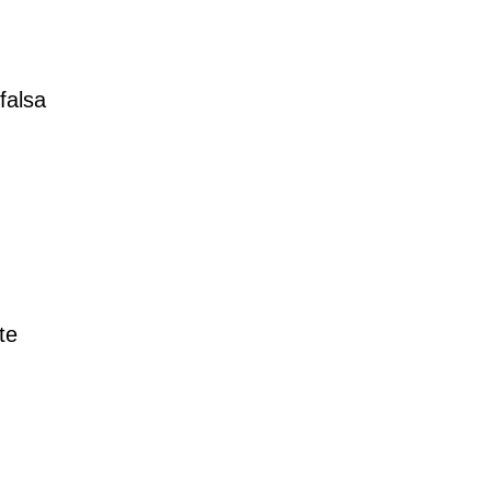
falsa
te