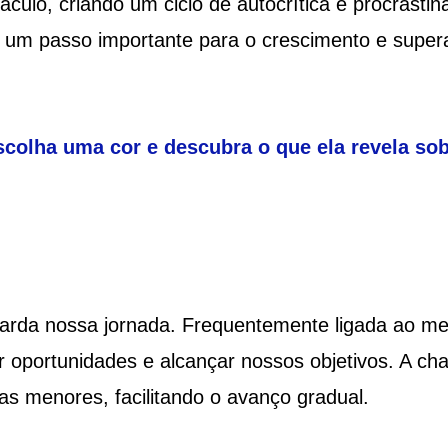
culo, criando um ciclo de autocrítica e procrastin
é um passo importante para o crescimento e supe
scolha uma cor e descubra o que ela revela so
arda nossa jornada. Frequentemente ligada ao m
r oportunidades e alcançar nossos objetivos. A ch
as menores, facilitando o avanço gradual.