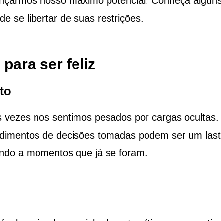
cançarmos nosso máximo potencial. Conheça algun
 se libertar de suas restrições.
para ser feliz
to
s vezes nos sentimos pesados por cargas ocultas.
dimentos de decisões tomadas podem ser um last
ndo a momentos que já se foram.