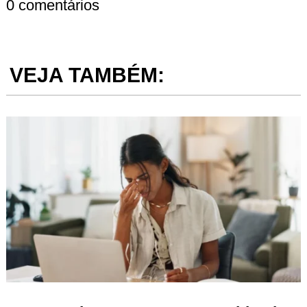
0 comentários
VEJA TAMBÉM: