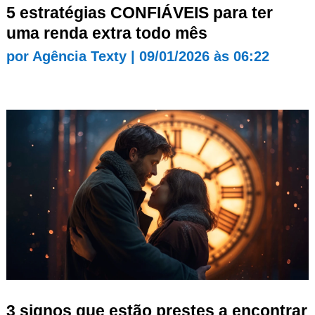
5 estratégias CONFIÁVEIS para ter
uma renda extra todo mês
por
Agência Texty
|
09/01/2026 às 06:22
3 signos que estão prestes a encontrar