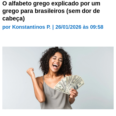
O alfabeto grego explicado por um
grego para brasileiros (sem dor de
cabeça)
por
Konstantinos P.
|
26/01/2026 às 09:58