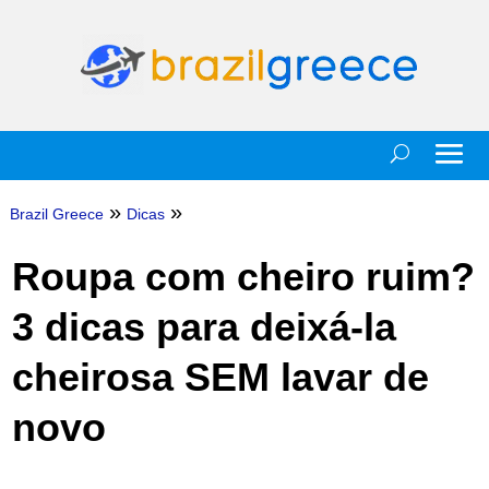
»
»
Brazil Greece
Dicas
Roupa com cheiro ruim?
3 dicas para deixá-la
cheirosa SEM lavar de
novo