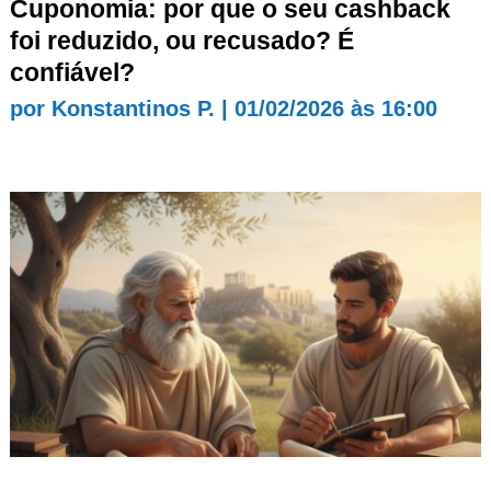
Cuponomia: por que o seu cashback
foi reduzido, ou recusado? É
confiável?
por
Konstantinos P.
|
01/02/2026 às 16:00