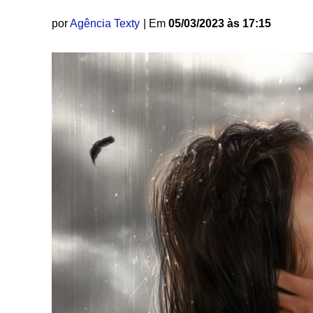
por
Agência Texty
| Em
05/03/2023 às 17:15