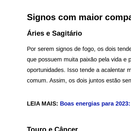
Signos com maior compa
Áries e Sagitário
Por serem signos de fogo, os dois tend
que possuem muita paixão pela vida e p
oportunidades. Isso tende a acalentar 
comum. Assim, os dois juntos estão se
LEIA MAIS:
Boas energias para 2023:
Touro e Câncer