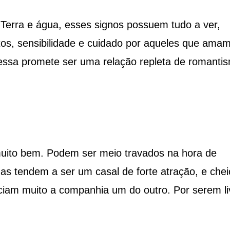
erra e água, esses signos possuem tudo a ver,
tos, sensibilidade e cuidado por aqueles que amam
essa promete ser uma relação repleta de romanti
uito bem. Podem ser meio travados na hora de
as tendem a ser um casal de forte atração, e chei
ciam muito a companhia um do outro. Por serem li