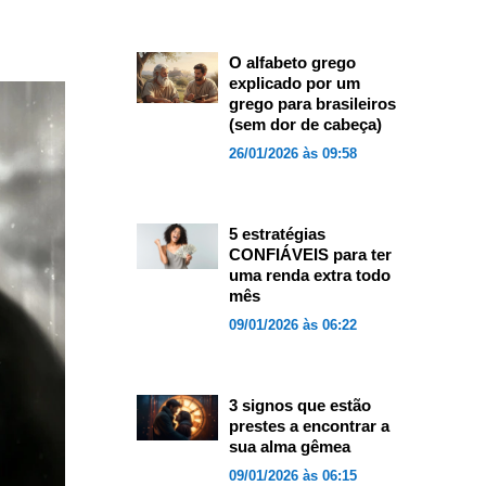
O alfabeto grego
explicado por um
grego para brasileiros
(sem dor de cabeça)
26/01/2026 às 09:58
5 estratégias
CONFIÁVEIS para ter
uma renda extra todo
mês
09/01/2026 às 06:22
3 signos que estão
prestes a encontrar a
sua alma gêmea
09/01/2026 às 06:15