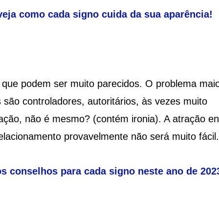
eja como cada signo cuida da sua aparência!
s que podem ser muito parecidos. O problema mai
 são controladores, autoritários, às vezes muito
ação, não é mesmo? (contém ironia). A atração en
elacionamento provavelmente não será muito fácil.
s conselhos para cada signo neste ano de 202