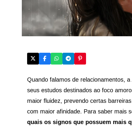
Quando falamos de relacionamentos, a A
seus estudos destinados ao foco amoros
maior fluidez, prevendo certas barreira
com maior afinidade. Para saber mais so
quais os signos que possuem mais qu