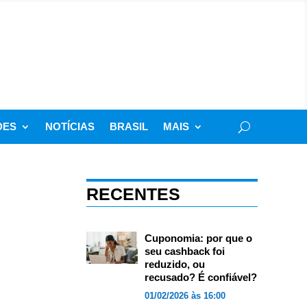
DES
NOTÍCIAS
BRASIL
MAIS
RECENTES
Cuponomia: por que o
seu cashback foi
reduzido, ou
recusado? É confiável?
01/02/2026 às 16:00