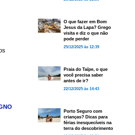
O que fazer em Bom
Jesus da Lapa? Grego
visita e diz o que não
pode perder
25/12/2025 às 12:39
os
Praia do Taípe, o que
você precisa saber
antes de ir?
22/12/2025 às 14:43
SIGNO
Porto Seguro com
crianças? Dicas para
férias inesquecíveis na
terra do descobrimento