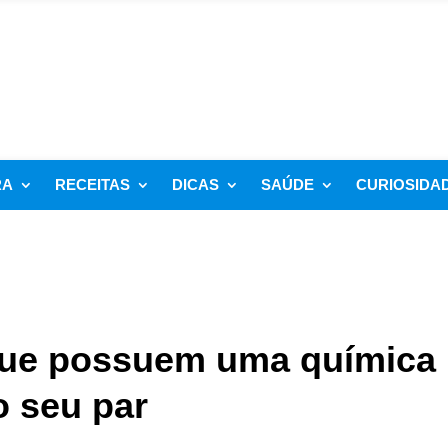
RA
RECEITAS
DICAS
SAÚDE
CURIOSIDA
 que possuem uma química
 o seu par