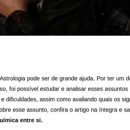
strologia pode ser de grande ajuda. Por ter um d
o, foi possível estudar e analisar esses assuntos
s e dificuldades, assim como avaliando quais os si
bre esse assunto, confira o artigo na íntegra e sa
ímica entre si.