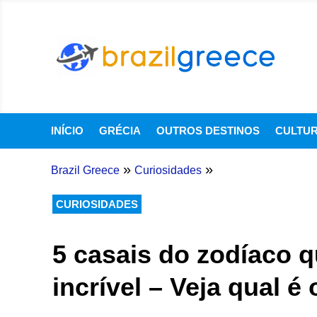
INÍCIO
GRÉCIA
OUTROS DESTINOS
CULTU
»
»
Brazil Greece
Curiosidades
CURIOSIDADES
5 casais do zodíaco
incrível – Veja qual é