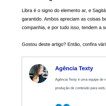
Libra é o signo do elemento ar, e Sagit
garantido. Ambos apreciam as coisas bo
companhia, e por tudo isso, tendem a s
Gostou deste artigo? Então, confira vár
Agência Texty
Agência Texty é uma equipe de r
produção de conteúdo para web,