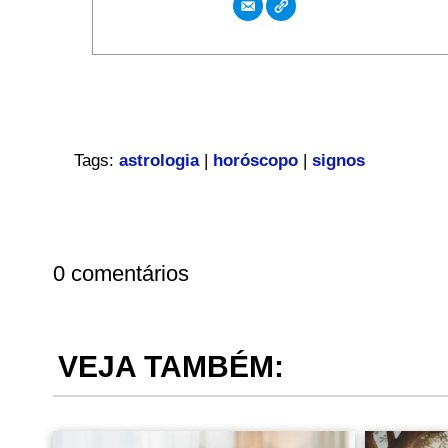
Tags:
astrologia
|
horóscopo
|
signos
0 comentários
VEJA TAMBÉM: