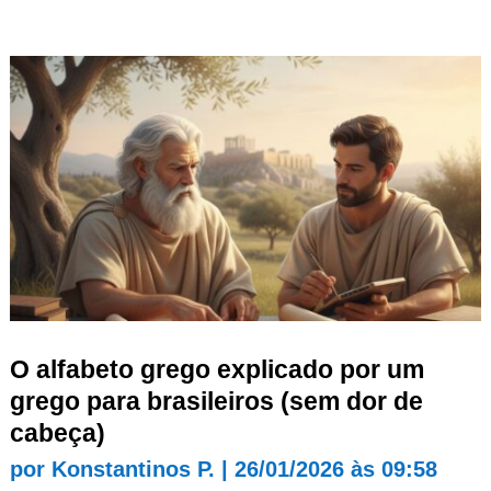
O alfabeto grego explicado por um
grego para brasileiros (sem dor de
cabeça)
por
Konstantinos P.
|
26/01/2026 às 09:58