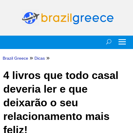
»
»
Brazil Greece
Dicas
4 livros que todo casal
deveria ler e que
deixarão o seu
relacionamento mais
feliz!