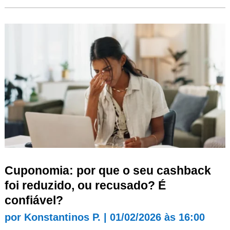
Cuponomia: por que o seu cashback
foi reduzido, ou recusado? É
confiável?
por
Konstantinos P.
|
01/02/2026 às 16:00