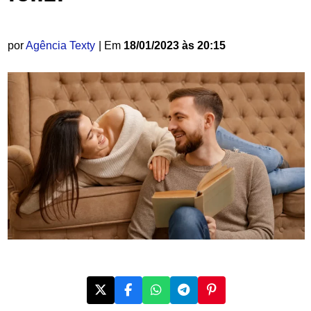
por
Agência Texty
| Em
18/01/2023 às 20:15