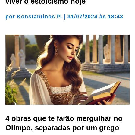
viver o estoicismo hoje
por
Konstantinos P.
|
31/07/2024 às 18:43
4 obras que te farão mergulhar no
Olimpo, separadas por um grego