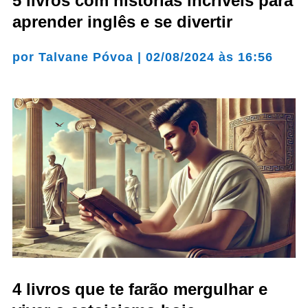
5 livros com histórias incríveis para
aprender inglês e se divertir
por
Talvane Póvoa
|
02/08/2024 às 16:56
4 livros que te farão mergulhar e