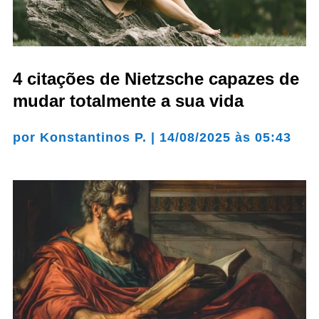
4 citações de Nietzsche capazes de
mudar totalmente a sua vida
por
Konstantinos P.
|
14/08/2025 às 05:43