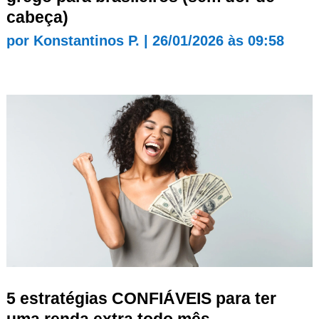
cabeça)
por
Konstantinos P.
|
26/01/2026 às 09:58
5 estratégias CONFIÁVEIS para ter
uma renda extra todo mês