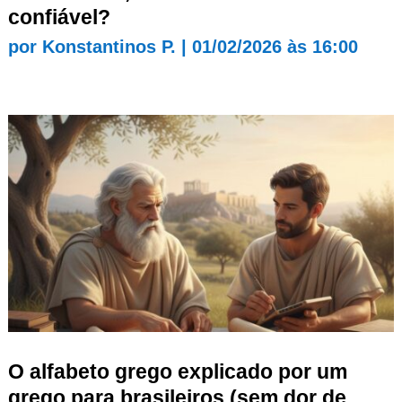
confiável?
por
Konstantinos P.
|
01/02/2026 às 16:00
O alfabeto grego explicado por um
grego para brasileiros (sem dor de