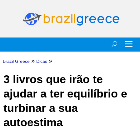
»
»
Brazil Greece
Dicas
3 livros que irão te
ajudar a ter equilíbrio e
turbinar a sua
autoestima