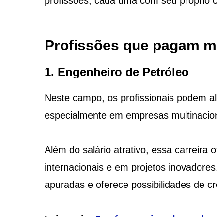
profissões, cada uma com seu próprio 
Profissões que pagam mai
1. Engenheiro de Petróleo
Neste campo, os profissionais podem a
especialmente em empresas multinacion
Além do salário atrativo, essa carreira
internacionais e em projetos inovadores
apuradas e oferece possibilidades de cre