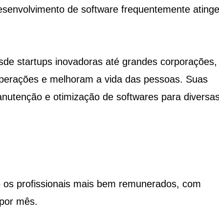
desenvolvimento de software frequentemente ating
sde startups inovadoras até grandes corporações,
operações e melhoram a vida das pessoas. Suas
anutenção e otimização de softwares para diversa
re os profissionais mais bem remunerados, com
 por mês.