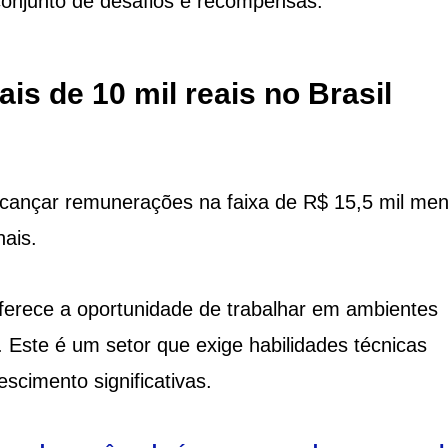
conjunto de desafios e recompensas.
s de 10 mil reais no Brasil
lcançar remunerações na faixa de R$ 15,5 mil men
ais.
 oferece a oportunidade de trabalhar em ambientes
. Este é um setor que exige habilidades técnicas
scimento significativas.