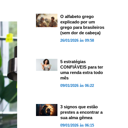
O alfabeto grego
explicado por um
grego para brasileiros
(sem dor de cabeça)
26/01/2026 às 09:58
5 estratégias
CONFIÁVEIS para ter
uma renda extra todo
mês
09/01/2026 às 06:22
3 signos que estão
prestes a encontrar a
sua alma gêmea
09/01/2026 às 06:15