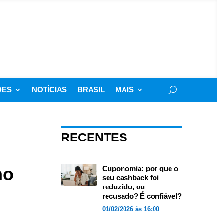
DES
NOTÍCIAS
BRASIL
MAIS
RECENTES
no
Cuponomia: por que o
seu cashback foi
reduzido, ou
recusado? É confiável?
01/02/2026 às 16:00