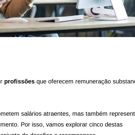
or
profissões
que oferecem remuneração substanc
prometem salários atraentes, mas também represen
mento. Por isso, vamos explorar cinco destas