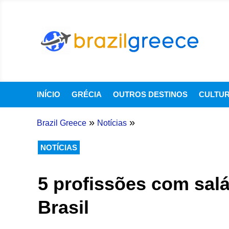
INÍCIO
GRÉCIA
OUTROS DESTINOS
CULTU
»
»
Brazil Greece
Notícias
NOTÍCIAS
5 profissões com salá
Brasil