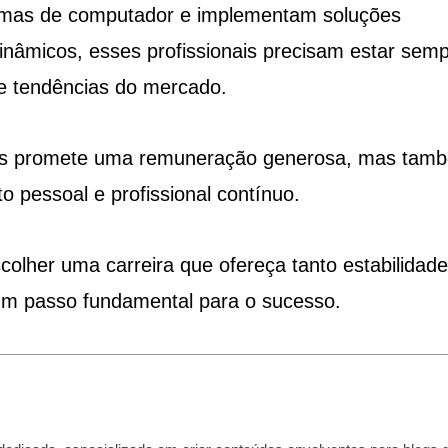
temas de computador e implementam soluções
inâmicos, esses profissionais precisam estar sem
 e tendências do mercado.
as promete uma remuneração generosa, mas tam
 pessoal e profissional contínuo.
her uma carreira que ofereça tanto estabilidade
 um passo fundamental para o sucesso.