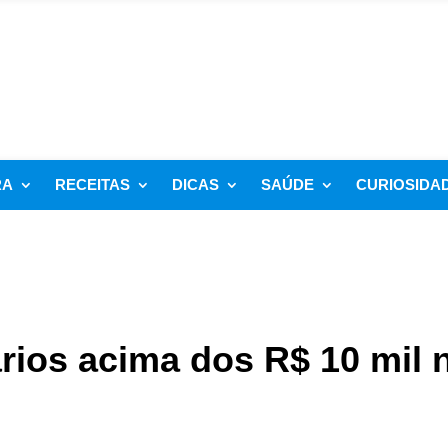
RA
RECEITAS
DICAS
SAÚDE
CURIOSIDA
rios acima dos R$ 10 mil 