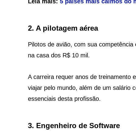
Leia mais:
5 países mais calmos do 
2. A pilotagem aérea
Pilotos de avião, com sua competência e
na casa dos R$ 10 mil.
A carreira requer anos de treinamento
viajar pelo mundo, além de um salário c
essenciais desta profissão.
3. Engenheiro de Software