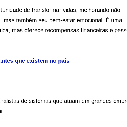
rtunidade de transformar vidas, melhorando não
es, mas também seu bem-estar emocional. É uma
ática, mas oferece recompensas financeiras e pess
antes que existem no país
analistas de sistemas que atuam em grandes emp
l.