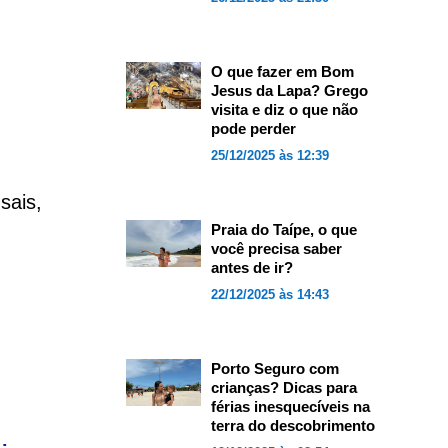
O que fazer em Bom
Jesus da Lapa? Grego
visita e diz o que não
pode perder
25/12/2025 às 12:39
sais,
Praia do Taípe, o que
você precisa saber
antes de ir?
22/12/2025 às 14:43
Porto Seguro com
crianças? Dicas para
férias inesquecíveis na
terra do descobrimento