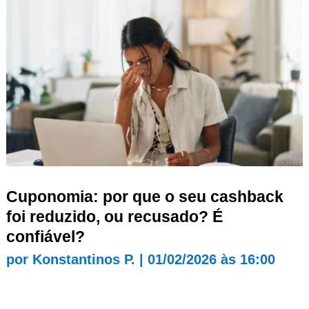
Cuponomia: por que o seu cashback
foi reduzido, ou recusado? É
confiável?
por
Konstantinos P.
|
01/02/2026 às 16:00