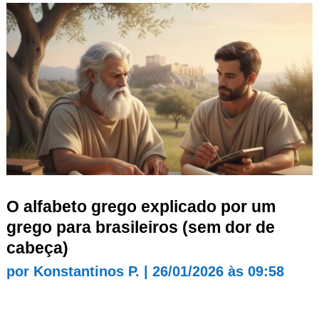
O alfabeto grego explicado por um
grego para brasileiros (sem dor de
cabeça)
por
Konstantinos P.
|
26/01/2026 às 09:58