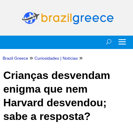
»
»
Brazil Greece
Curiosidades
|
Notícias
Crianças desvendam
enigma que nem
Harvard desvendou;
sabe a resposta?