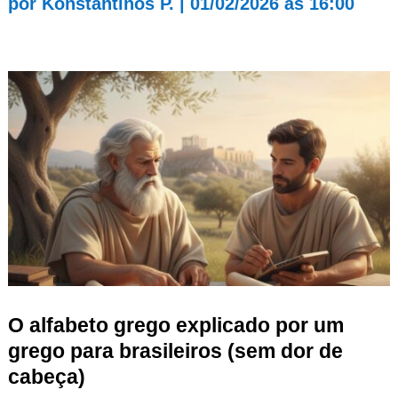
por
Konstantinos P.
|
01/02/2026 às 16:00
O alfabeto grego explicado por um
grego para brasileiros (sem dor de
cabeça)