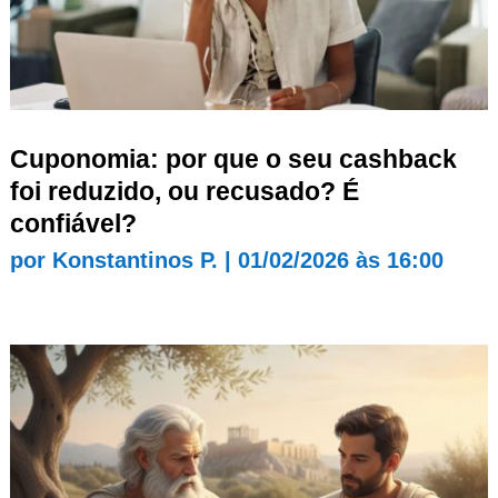
Cuponomia: por que o seu cashback
foi reduzido, ou recusado? É
confiável?
por
Konstantinos P.
|
01/02/2026 às 16:00