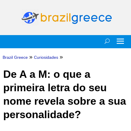
»
»
Brazil Greece
Curiosidades
De A a M: o que a
primeira letra do seu
nome revela sobre a sua
personalidade?