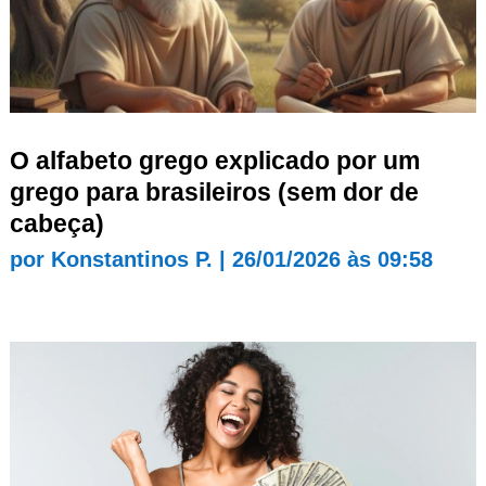
O alfabeto grego explicado por um
grego para brasileiros (sem dor de
cabeça)
por
Konstantinos P.
|
26/01/2026 às 09:58