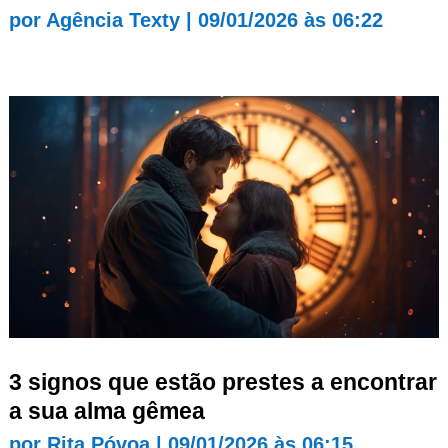
por
Agência Texty
|
09/01/2026 às 06:22
3 signos que estão prestes a encontrar
a sua alma gêmea
por
Rita Póvoa
|
09/01/2026 às 06:15