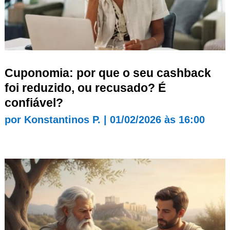
Cuponomia: por que o seu cashback
foi reduzido, ou recusado? É
confiável?
por
Konstantinos P.
|
01/02/2026 às 16:00