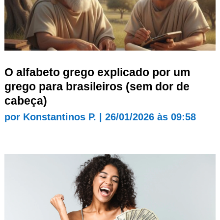
O alfabeto grego explicado por um
grego para brasileiros (sem dor de
cabeça)
por
Konstantinos P.
|
26/01/2026 às 09:58