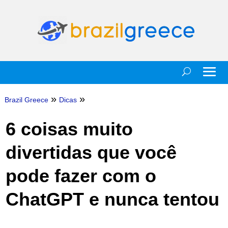
»
»
Brazil Greece
Dicas
6 coisas muito
divertidas que você
pode fazer com o
ChatGPT e nunca tentou