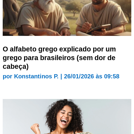
O alfabeto grego explicado por um
grego para brasileiros (sem dor de
cabeça)
por
Konstantinos P.
|
26/01/2026 às 09:58