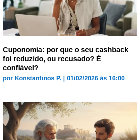
Cuponomia: por que o seu cashback
foi reduzido, ou recusado? É
confiável?
por
Konstantinos P.
|
01/02/2026 às 16:00