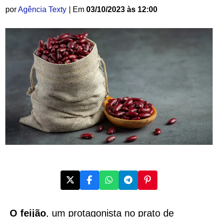
por
Agência Texty
| Em
03/10/2023 às 12:00
O feijão
, um protagonista no prato de