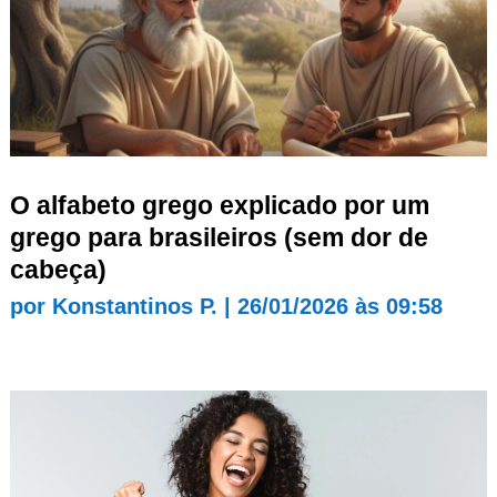
O alfabeto grego explicado por um
grego para brasileiros (sem dor de
cabeça)
por
Konstantinos P.
|
26/01/2026 às 09:58