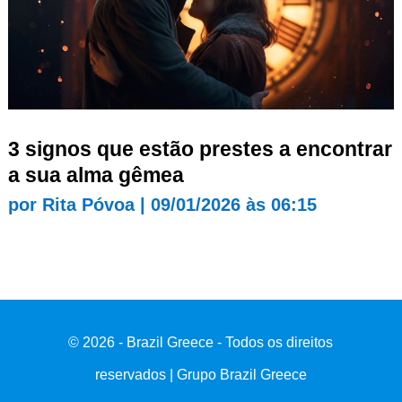
3 signos que estão prestes a encontrar
a sua alma gêmea
por
Rita Póvoa
|
09/01/2026 às 06:15
© 2026 - Brazil Greece - Todos os direitos
reservados | Grupo Brazil Greece