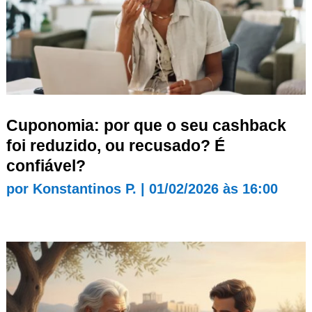
Cuponomia: por que o seu cashback
foi reduzido, ou recusado? É
confiável?
por
Konstantinos P.
|
01/02/2026 às 16:00