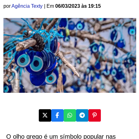
por
Agência Texty
| Em
06/03/2023 às 19:15
O olho grego é um símbolo popular nas