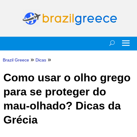
»
»
Brazil Greece
Dicas
Como usar o olho grego
para se proteger do
mau-olhado? Dicas da
Grécia