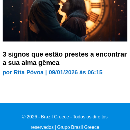
3 signos que estão prestes a encontrar
a sua alma gêmea
por
Rita Póvoa
|
09/01/2026 às 06:15
© 2026 - Brazil Greece - Todos os direitos
reservados | Grupo Brazil Greece