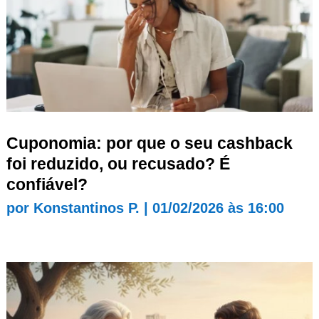
Cuponomia: por que o seu cashback
foi reduzido, ou recusado? É
confiável?
por
Konstantinos P.
|
01/02/2026 às 16:00