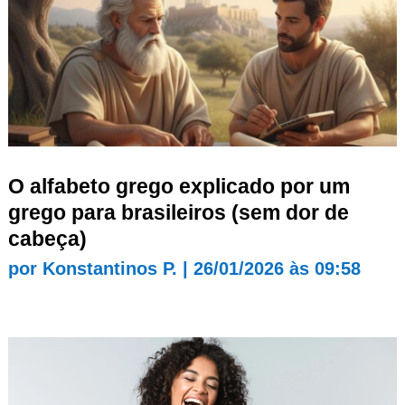
O alfabeto grego explicado por um
grego para brasileiros (sem dor de
cabeça)
por
Konstantinos P.
|
26/01/2026 às 09:58