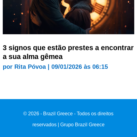
3 signos que estão prestes a encontrar
a sua alma gêmea
por
Rita Póvoa
|
09/01/2026 às 06:15
© 2026 - Brazil Greece - Todos os direitos
reservados | Grupo Brazil Greece