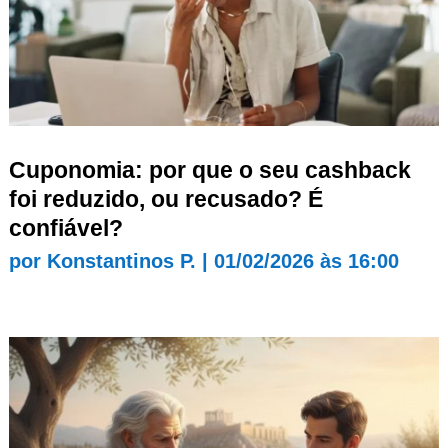
Cuponomia: por que o seu cashback
foi reduzido, ou recusado? É
confiável?
por
Konstantinos P.
|
01/02/2026 às 16:00