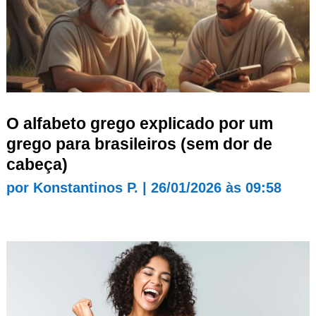
O alfabeto grego explicado por um
grego para brasileiros (sem dor de
cabeça)
por
Konstantinos P.
|
26/01/2026 às 09:58