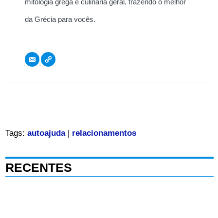
mitologia grega e culinária geral, trazendo o melhor
da Grécia para vocês.
Tags:
autoajuda
|
relacionamentos
RECENTES