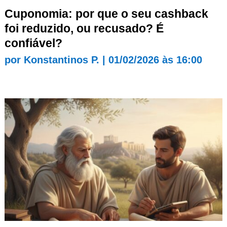
Cuponomia: por que o seu cashback
foi reduzido, ou recusado? É
confiável?
por
Konstantinos P.
|
01/02/2026 às 16:00