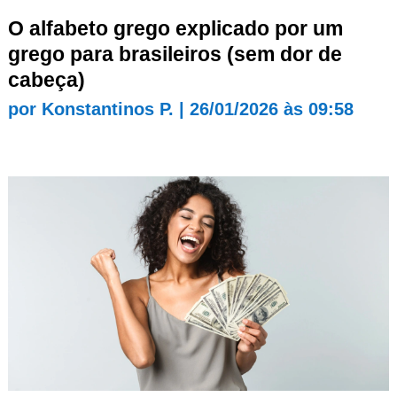
O alfabeto grego explicado por um
grego para brasileiros (sem dor de
cabeça)
por
Konstantinos P.
|
26/01/2026 às 09:58