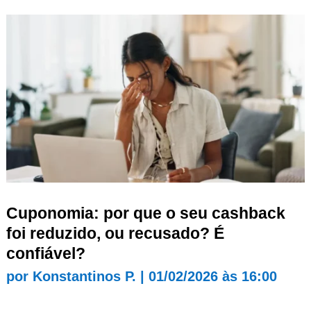
Cuponomia: por que o seu cashback
foi reduzido, ou recusado? É
confiável?
por
Konstantinos P.
|
01/02/2026 às 16:00