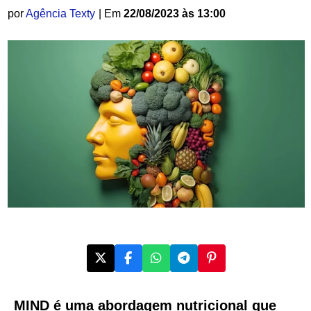
por
Agência Texty
| Em
22/08/2023 às 13:00
MIND é uma abordagem nutricional que