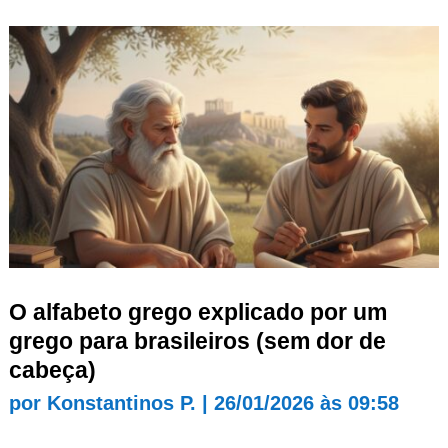
O alfabeto grego explicado por um
grego para brasileiros (sem dor de
cabeça)
por
Konstantinos P.
|
26/01/2026 às 09:58