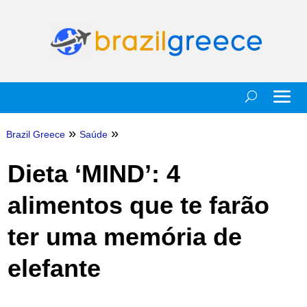
»
»
Brazil Greece
Saúde
Dieta ‘MIND’: 4
alimentos que te farão
ter uma memória de
elefante