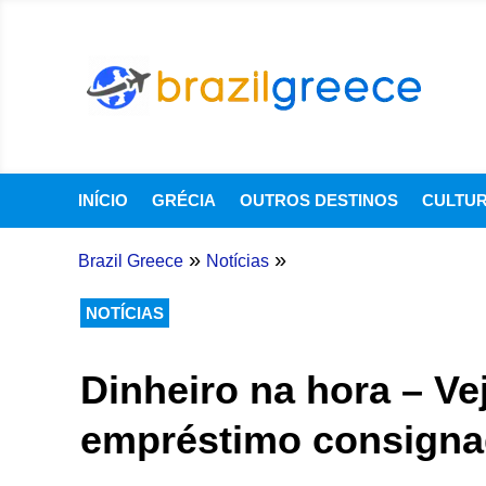
INÍCIO
GRÉCIA
OUTROS DESTINOS
CULTU
»
»
Brazil Greece
Notícias
NOTÍCIAS
Dinheiro na hora – Ve
empréstimo consigna