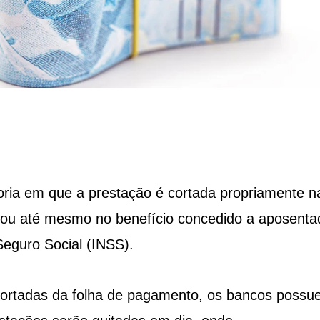
ria em que a prestação é cortada propriamente n
o ou até mesmo no benefício concedido a aposenta
Seguro Social (INSS).
cortadas da folha de pagamento, os bancos possu