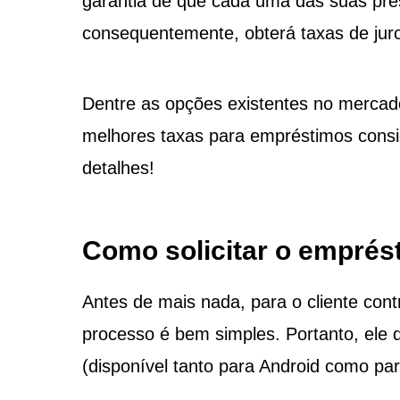
garantia de que cada uma das suas pre
consequentemente, obterá taxas de jur
Dentre as opções existentes no merca
melhores taxas para empréstimos consig
detalhes!
Como solicitar o emprés
Antes de mais nada, para o cliente co
processo é bem simples. Portanto, ele de
(disponível tanto para Android como par