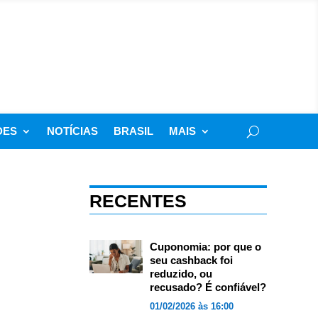
DES
NOTÍCIAS
BRASIL
MAIS
RECENTES
Cuponomia: por que o
seu cashback foi
reduzido, ou
recusado? É confiável?
01/02/2026 às 16:00