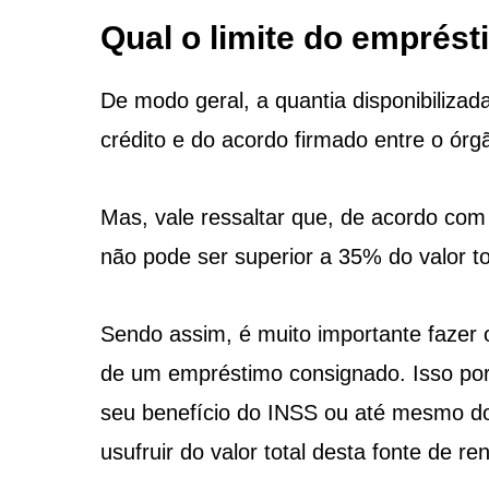
Qual o limite do emprés
De modo geral, a quantia disponibilizad
crédito e do acordo firmado entre o órgão
Mas, vale ressaltar que, de acordo co
não pode ser superior a 35% do valor tot
Sendo assim, é muito importante fazer 
de um empréstimo consignado. Isso por
seu benefício do INSS ou até mesmo do
usufruir do valor total desta fonte de re