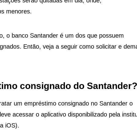
stações serão quitadas em dia, onde,
os menores.
do, o banco Santander é um dos que possuem
nados. Então, veja a seguir como solicitar e dem
timo consignado do Santander
ntratar um empréstimo consignado no Santander o
ve acessar o aplicativo disponibilizado pela instit
a iOS).