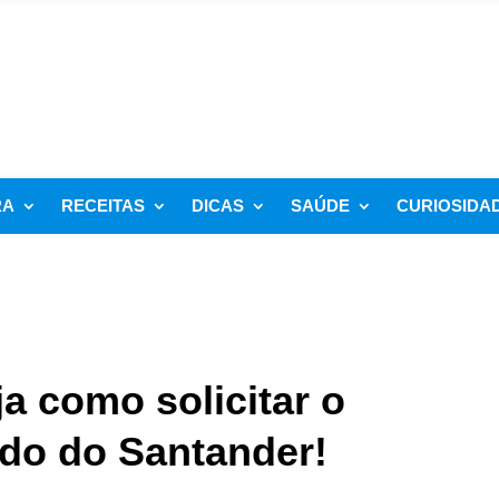
RA
RECEITAS
DICAS
SAÚDE
CURIOSIDA
ja como solicitar o
do do Santander!