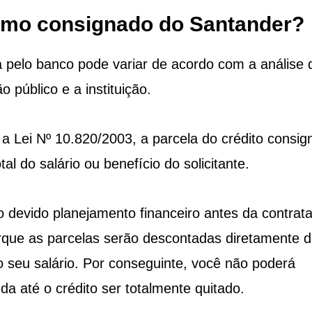
timo consignado do Santander?
a pelo banco pode variar de acordo com a análise 
 público e a instituição.
m a
Lei Nº 10.820/2003
, a parcela do crédito consi
al do salário ou benefício do solicitante.
o devido planejamento financeiro antes da contrat
que as parcelas serão descontadas diretamente 
 seu salário. Por conseguinte, você não poderá
nda até o crédito ser totalmente quitado.