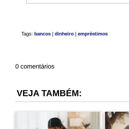
Tags:
bancos
|
dinheiro
|
empréstimos
0 comentários
VEJA TAMBÉM: