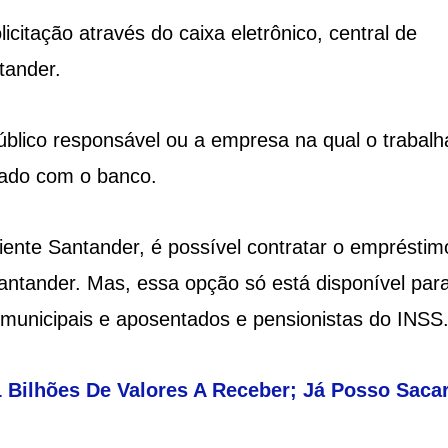
icitação através do caixa eletrônico, central de
tander.
úblico responsável ou a empresa na qual o trabalh
nado com o banco.
liente Santander, é possível contratar o empréstim
 Santander. Mas, essa opção só está disponível par
, municipais e aposentados e pensionistas do INSS
1 Bilhões De Valores A Receber; Já Posso Saca