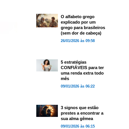
O alfabeto grego
explicado por um
grego para brasileiros
(sem dor de cabeça)
26/01/2026 às 09:58
5 estratégias
CONFIÁVEIS para ter
uma renda extra todo
mês
09/01/2026 às 06:22
3 signos que estão
prestes a encontrar a
sua alma gêmea
09/01/2026 às 06:15