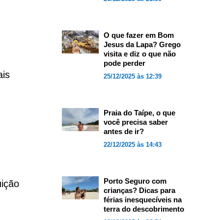
O que fazer em Bom
Jesus da Lapa? Grego
visita e diz o que não
pode perder
ais
25/12/2025 às 12:39
Praia do Taípe, o que
você precisa saber
antes de ir?
?
22/12/2025 às 14:43
Porto Seguro com
uição
crianças? Dicas para
férias inesquecíveis na
terra do descobrimento