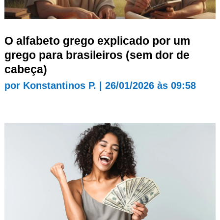
O alfabeto grego explicado por um
grego para brasileiros (sem dor de
cabeça)
por
Konstantinos P.
|
26/01/2026 às 09:58