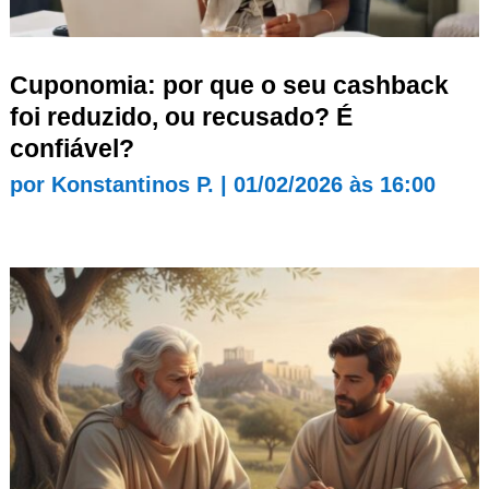
Cuponomia: por que o seu cashback
foi reduzido, ou recusado? É
confiável?
por
Konstantinos P.
|
01/02/2026 às 16:00