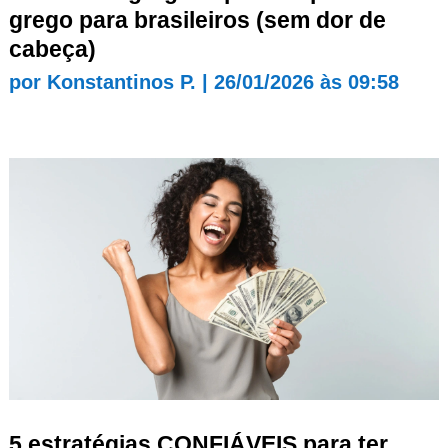
grego para brasileiros (sem dor de
cabeça)
por
Konstantinos P.
|
26/01/2026 às 09:58
5 estratégias CONFIÁVEIS para ter