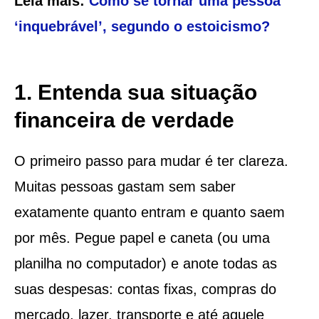
Leia mais:
Como se tornar uma pessoa
‘inquebrável’, segundo o estoicismo?
1. Entenda sua situação
financeira de verdade
O primeiro passo para mudar é ter clareza.
Muitas pessoas gastam sem saber
exatamente quanto entram e quanto saem
por mês. Pegue papel e caneta (ou uma
planilha no computador) e anote todas as
suas despesas: contas fixas, compras do
mercado, lazer, transporte e até aquele