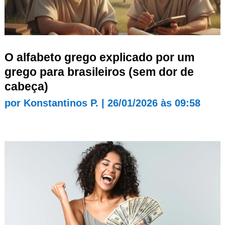
O alfabeto grego explicado por um
grego para brasileiros (sem dor de
cabeça)
por
Konstantinos P.
|
26/01/2026 às 09:58