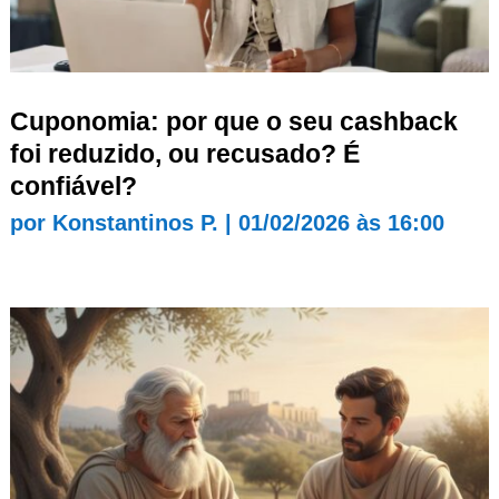
Cuponomia: por que o seu cashback
foi reduzido, ou recusado? É
confiável?
por
Konstantinos P.
|
01/02/2026 às 16:00