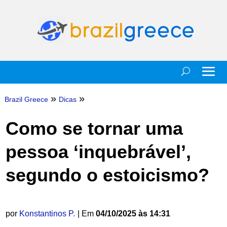
»
»
Brazil Greece
Dicas
Como se tornar uma
pessoa ‘inquebrável’,
segundo o estoicismo?
por
Konstantinos P.
| Em
04/10/2025 às 14:31