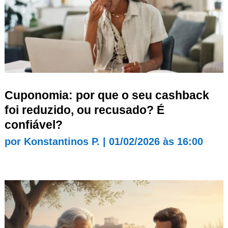
Cuponomia: por que o seu cashback
foi reduzido, ou recusado? É
confiável?
por
Konstantinos P.
|
01/02/2026 às 16:00