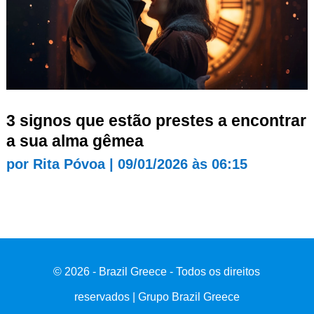
3 signos que estão prestes a encontrar
a sua alma gêmea
por
Rita Póvoa
|
09/01/2026 às 06:15
© 2026 - Brazil Greece - Todos os direitos
reservados | Grupo Brazil Greece