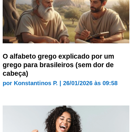
O alfabeto grego explicado por um
grego para brasileiros (sem dor de
cabeça)
por
Konstantinos P.
|
26/01/2026 às 09:58