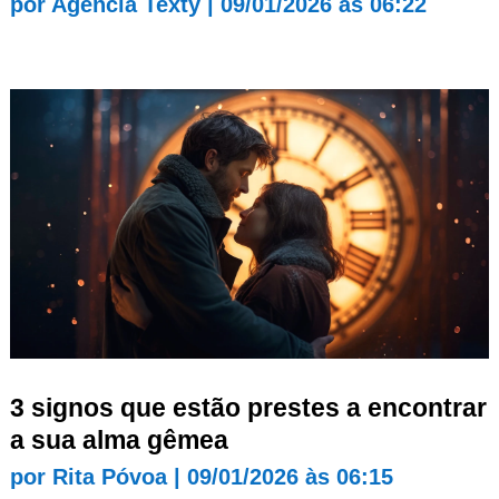
por
Agência Texty
|
09/01/2026 às 06:22
3 signos que estão prestes a encontrar
a sua alma gêmea
por
Rita Póvoa
|
09/01/2026 às 06:15