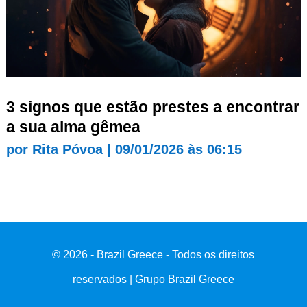
3 signos que estão prestes a encontrar
a sua alma gêmea
por
Rita Póvoa
|
09/01/2026 às 06:15
© 2026 - Brazil Greece - Todos os direitos
reservados | Grupo Brazil Greece