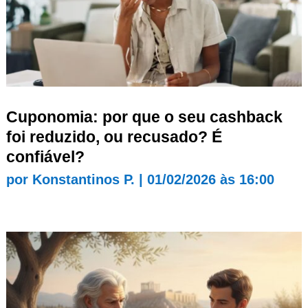
Cuponomia: por que o seu cashback
foi reduzido, ou recusado? É
confiável?
por
Konstantinos P.
|
01/02/2026 às 16:00