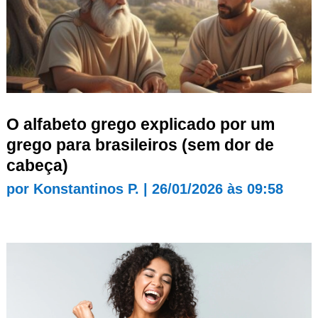
O alfabeto grego explicado por um
grego para brasileiros (sem dor de
cabeça)
por
Konstantinos P.
|
26/01/2026 às 09:58