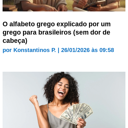
O alfabeto grego explicado por um
grego para brasileiros (sem dor de
cabeça)
por
Konstantinos P.
|
26/01/2026 às 09:58