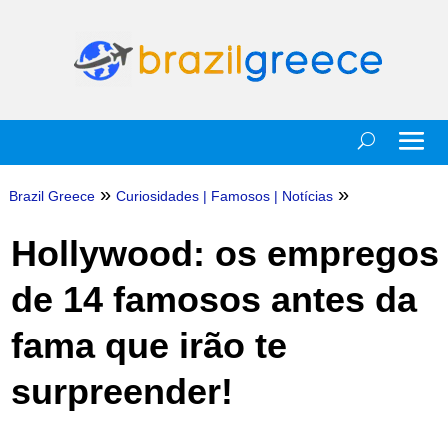
»
»
Brazil Greece
Curiosidades
|
Famosos
|
Notícias
Hollywood: os empregos
de 14 famosos antes da
fama que irão te
surpreender!