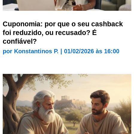
Cuponomia: por que o seu cashback
foi reduzido, ou recusado? É
confiável?
por
Konstantinos P.
|
01/02/2026 às 16:00