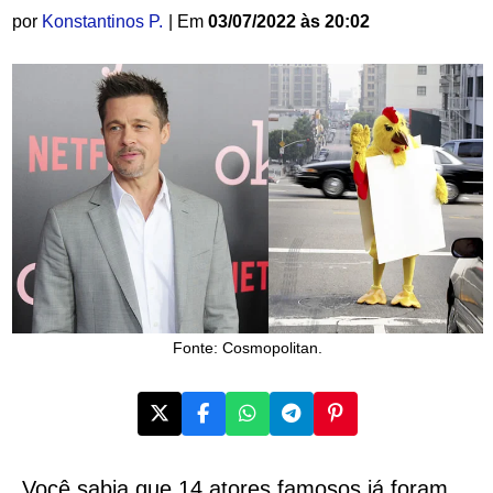
por
Konstantinos P.
| Em
03/07/2022 às 20:02
Fonte: Cosmopolitan.
Você sabia que 14 atores famosos já foram