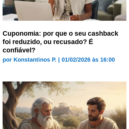
Cuponomia: por que o seu cashback
foi reduzido, ou recusado? É
confiável?
por
Konstantinos P.
|
01/02/2026 às 16:00