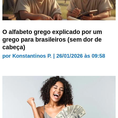
O alfabeto grego explicado por um
grego para brasileiros (sem dor de
cabeça)
por
Konstantinos P.
|
26/01/2026 às 09:58