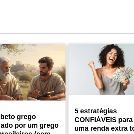
5 estratégias
abeto grego
CONFIÁVEIS para 
cado por um grego
uma renda extra t