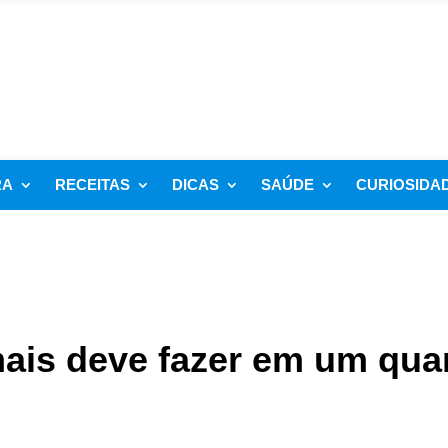
RA
RECEITAS
DICAS
SAÚDE
CURIOSIDA
mais deve fazer em um qua