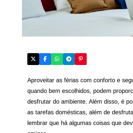
Aproveitar as férias com conforto e se
quando bem escolhidos, podem proporci
desfrutar do ambiente. Além disso, é p
as tarefas domésticas, além de desfrutar
lembrar que há algumas coisas que deve