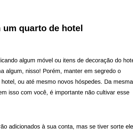
 um quarto de hotel
icando algum móvel ou itens de decoração do hote
ma algum, nisso! Porém, manter em segredo o
do hotel, ou até mesmo novos hóspedes. Da mesma
em isso com você, é importante não cultivar esse
o adicionados à sua conta, mas se tiver sorte el