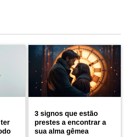
3 signos que estão
ter
prestes a encontrar a
odo
sua alma gêmea