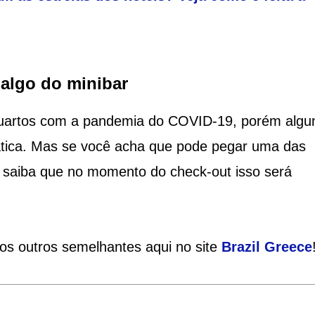
algo do minibar
 quartos com a pandemia do COVID-19, porém algu
tica. Mas se você acha que pode pegar uma das
, saiba que no momento do check-out isso será
ios outros semelhantes aqui no site
Brazil
Greece