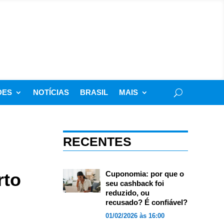
DES
NOTÍCIAS
BRASIL
MAIS
RECENTES
rto
Cuponomia: por que o
seu cashback foi
reduzido, ou
recusado? É confiável?
01/02/2026 às 16:00