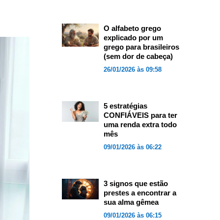
O alfabeto grego
explicado por um
grego para brasileiros
(sem dor de cabeça)
26/01/2026 às 09:58
5 estratégias
CONFIÁVEIS para ter
uma renda extra todo
mês
09/01/2026 às 06:22
3 signos que estão
prestes a encontrar a
sua alma gêmea
09/01/2026 às 06:15