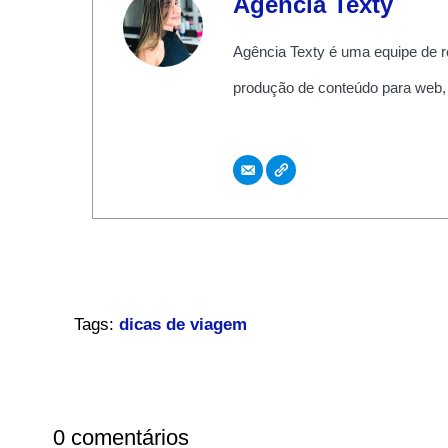
Agência Texty
Agência Texty é uma equipe de r
produção de conteúdo para web,
Tags:
dicas de viagem
0 comentários