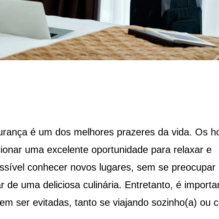
gurança é um dos melhores prazeres da vida. Os ho
onar uma excelente oportunidade para relaxar e
ossível conhecer novos lugares, sem se preocupar
 de uma deliciosa culinária. Entretanto, é importa
m ser evitadas, tanto se viajando sozinho(a) ou 