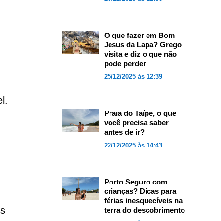
O que fazer em Bom
Jesus da Lapa? Grego
visita e diz o que não
pode perder
25/12/2025 às 12:39
l.
Praia do Taípe, o que
você precisa saber
antes de ir?
22/12/2025 às 14:43
Porto Seguro com
crianças? Dicas para
férias inesquecíveis na
es
terra do descobrimento