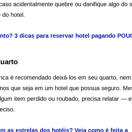
 caso acidentalmente quebre ou danifique algo do 
 do hotel.
to? 3 dicas para reservar hotel pagando POU
quarto
nunca é recomendado deixá-los em seu quarto, nem
os que seja em um hotel que possua seguro. M
lgum item perdido ou roubado, precisa relatar — e
eciso.
m as estrelas dos hotéis? Veja como é feita a