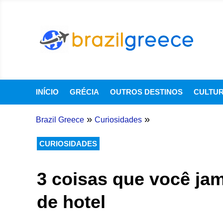
INÍCIO
GRÉCIA
OUTROS DESTINOS
CULTU
»
»
Brazil Greece
Curiosidades
CURIOSIDADES
3 coisas que você ja
de hotel