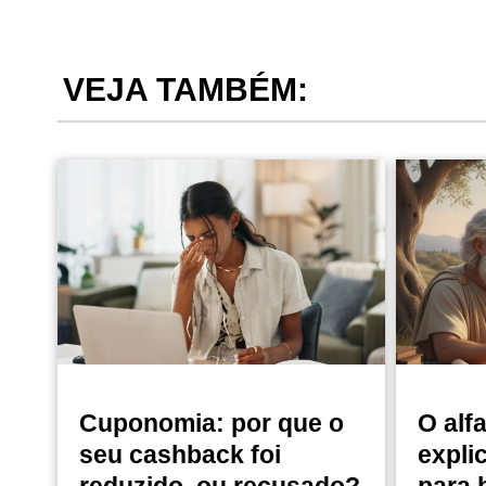
VEJA TAMBÉM:
Cuponomia: por que o
O alf
seu cashback foi
expli