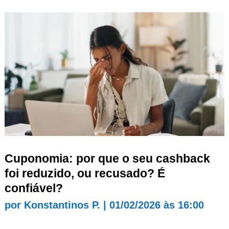
Cuponomia: por que o seu cashback
foi reduzido, ou recusado? É
confiável?
por
Konstantinos P.
|
01/02/2026 às 16:00