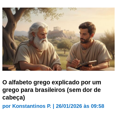
O alfabeto grego explicado por um
grego para brasileiros (sem dor de
cabeça)
por
Konstantinos P.
|
26/01/2026 às 09:58