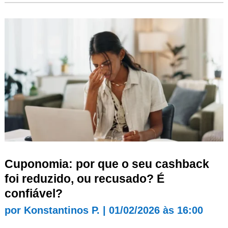
Cuponomia: por que o seu cashback
foi reduzido, ou recusado? É
confiável?
por
Konstantinos P.
|
01/02/2026 às 16:00