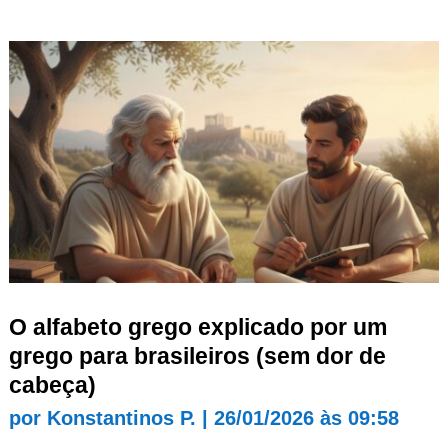
O alfabeto grego explicado por um
grego para brasileiros (sem dor de
cabeça)
por
Konstantinos P.
|
26/01/2026 às 09:58