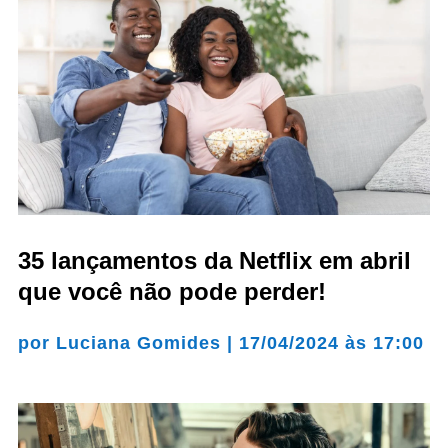
35 lançamentos da Netflix em abril
que você não pode perder!
por
Luciana Gomides
|
17/04/2024 às 17:00