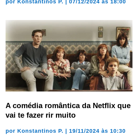
por
Konstantinos P.
|
07/12/2024 às 18:00
A comédia romântica da Netflix que
vai te fazer rir muito
por
Konstantinos P.
|
19/11/2024 às 10:30