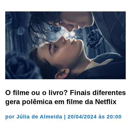
O filme ou o livro? Finais diferentes
gera polêmica em filme da Netflix
por
Júlia de Almeida
|
20/04/2024 às 20:00