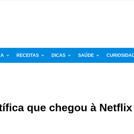
RA
RECEITAS
DICAS
SAÚDE
CURIOSIDA
tífica que chegou à Netflix