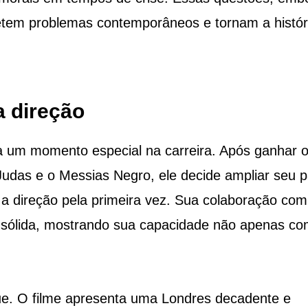
fletem problemas contemporâneos e tornam a histór
a direção
a um momento especial na carreira. Após ganhar 
udas e o Messias Negro, ele decide ampliar seu p
 a direção pela primeira vez. Sua colaboração com
 sólida, mostrando sua capacidade não apenas c
que. O filme apresenta uma Londres decadente e