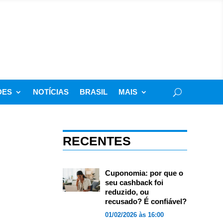
DES
NOTÍCIAS
BRASIL
MAIS
RECENTES
Cuponomia: por que o
seu cashback foi
reduzido, ou
recusado? É confiável?
01/02/2026 às 16:00