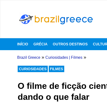
INÍCIO
GRÉCIA
OUTROS DESTINOS
CULTU
»
»
Brazil Greece
Curiosidades
|
Filmes
CURIOSIDADES
FILMES
O filme de ficção cien
dando o que falar