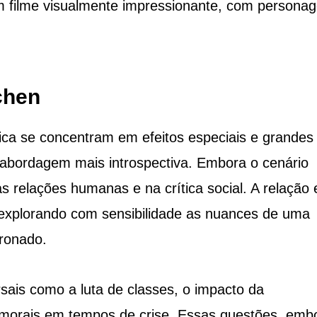
 um filme visualmente impressionante, com persona
chen
fica se concentram em efeitos especiais e grandes
abordagem mais introspectiva. Embora o cenário
nas relações humanas e na crítica social. A relação 
va, explorando com sensibilidade as nuances de uma
ronado.
sais como a luta de classes, o impacto da
morais em tempos de crise. Essas questões, emb