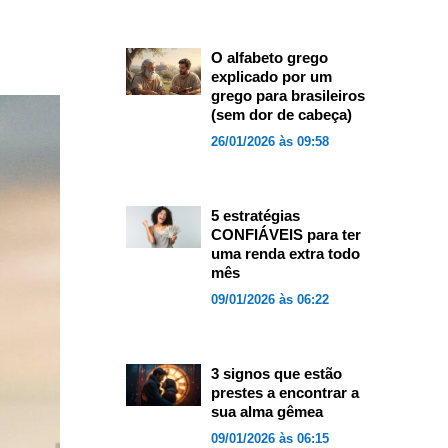
O alfabeto grego
explicado por um
grego para brasileiros
(sem dor de cabeça)
26/01/2026 às 09:58
5 estratégias
CONFIÁVEIS para ter
uma renda extra todo
mês
09/01/2026 às 06:22
3 signos que estão
prestes a encontrar a
sua alma gêmea
09/01/2026 às 06:15