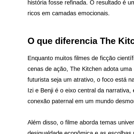
história fosse refinada. O resultado é
ricos em camadas emocionais.
O que diferencia The Kit
Enquanto muitos filmes de ficção cientí
cenas de ação, The Kitchen adota uma 
futurista seja um atrativo, o foco está 
Izi e Benji é o eixo central da narrati
conexão paternal em um mundo desmo
Além disso, o filme aborda temas univer
desigualdade econômica e as escolhas 