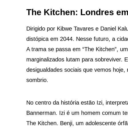
The Kitchen: Londres em
Dirigido por Kibwe Tavares e Daniel Ka
distópica em 2044. Nesse futuro, a cida
A trama se passa em “The Kitchen”, u
marginalizados lutam para sobreviver.
desigualdades sociais que vemos hoje,
sombrio.
No centro da história estão Izi, interpr
Bannerman. Izi é um homem comum tent
The Kitchen. Benji, um adolescente órfã