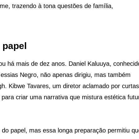
lme, trazendo à tona questões de família,
 papel
ou há mais de dez anos. Daniel Kaluuya, conhecid
essias Negro, não apenas dirigiu, mas também
gh. Kibwe Tavares, um diretor aclamado por curtas
para criar uma narrativa que mistura estética futur
r do papel, mas essa longa preparação permitiu qu