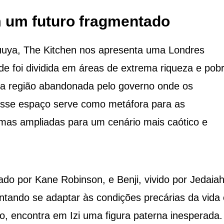
 um futuro fragmentado
luuya, The Kitchen nos apresenta uma Londres
de foi dividida em áreas de extrema riqueza e pob
ma região abandonada pelo governo onde os
 Esse espaço serve como metáfora para as
 mas ampliadas para um cenário mais caótico e
etado por Kane Robinson, e Benji, vivido por Jedaia
ando se adaptar às condições precárias da vida
o, encontra em Izi uma figura paterna inesperada.