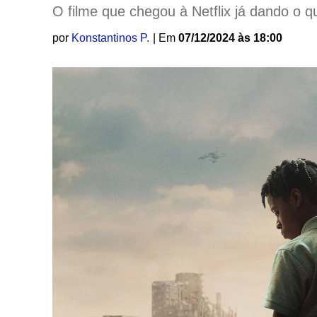
O filme que chegou à Netflix já dando o qu
por
Konstantinos P.
| Em
07/12/2024 às 18:00