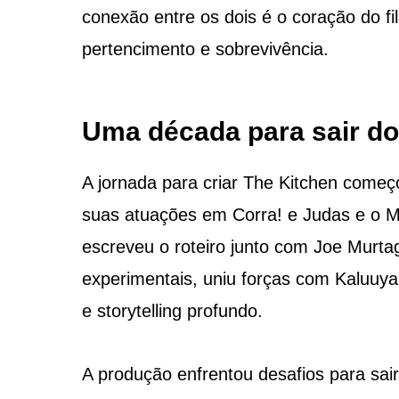
conexão entre os dois é o coração do fi
pertencimento e sobrevivência.
Uma década para sair do
A jornada para criar The Kitchen começ
suas atuações em Corra! e Judas e o M
escreveu o roteiro junto com Joe Murta
experimentais, uniu forças com Kaluuya 
e storytelling profundo.
A produção enfrentou desafios para sai