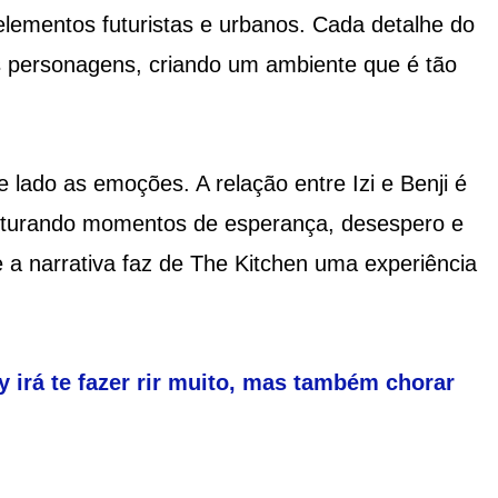
elementos futuristas e urbanos. Cada detalhe do
os personagens, criando um ambiente que é tão
lado as emoções. A relação entre Izi e Benji é
apturando momentos de esperança, desespero e
 e a narrativa faz de The Kitchen uma experiência
irá te fazer rir muito, mas também chorar