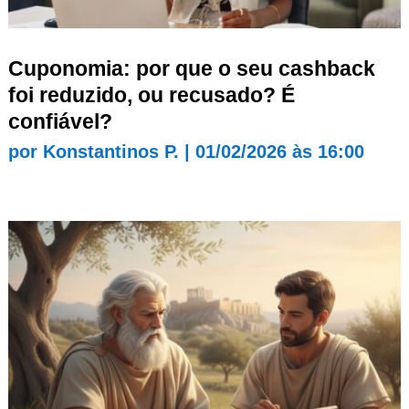
Cuponomia: por que o seu cashback
foi reduzido, ou recusado? É
confiável?
por
Konstantinos P.
|
01/02/2026 às 16:00