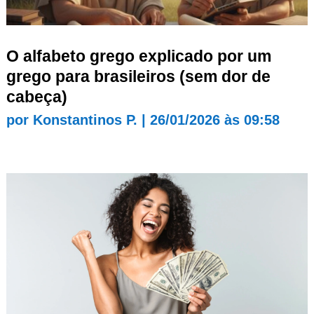
O alfabeto grego explicado por um
grego para brasileiros (sem dor de
cabeça)
por
Konstantinos P.
|
26/01/2026 às 09:58