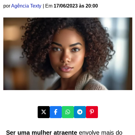
por
Agência Texty
| Em
17/06/2023 às 20:00
Ser uma mulher atraente
envolve mais do