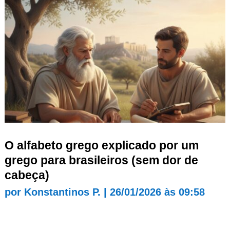
O alfabeto grego explicado por um
grego para brasileiros (sem dor de
cabeça)
por
Konstantinos P.
|
26/01/2026 às 09:58