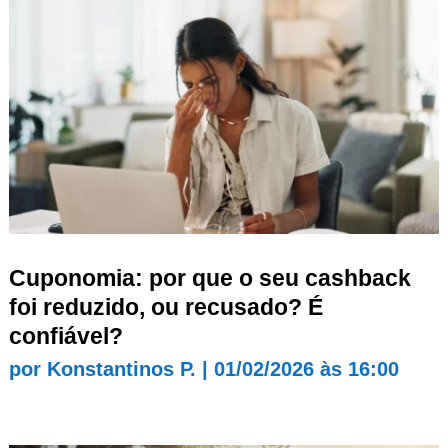
Cuponomia: por que o seu cashback
foi reduzido, ou recusado? É
confiável?
por
Konstantinos P.
|
01/02/2026 às 16:00