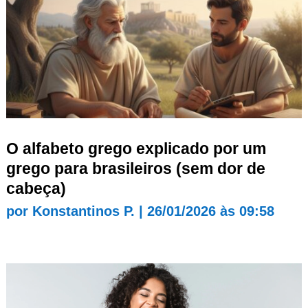
O alfabeto grego explicado por um
grego para brasileiros (sem dor de
cabeça)
por
Konstantinos P.
|
26/01/2026 às 09:58