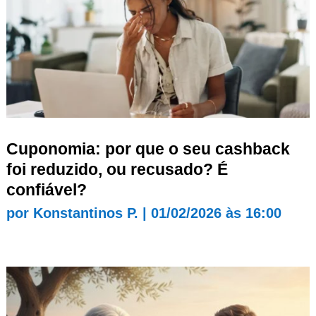
Cuponomia: por que o seu cashback
foi reduzido, ou recusado? É
confiável?
por
Konstantinos P.
|
01/02/2026 às 16:00