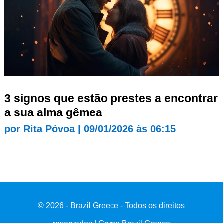
3 signos que estão prestes a encontrar
a sua alma gêmea
por
Rita Póvoa
|
09/01/2026 às 06:15
© 2026 - Brazil Greece - Todos os direitos