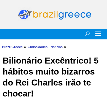
»
»
Brazil Greece
Curiosidades
|
Notícias
Bilionário Excêntrico! 5
hábitos muito bizarros
do Rei Charles irão te
chocar!