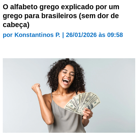
O alfabeto grego explicado por um
grego para brasileiros (sem dor de
cabeça)
por
Konstantinos P.
|
26/01/2026 às 09:58