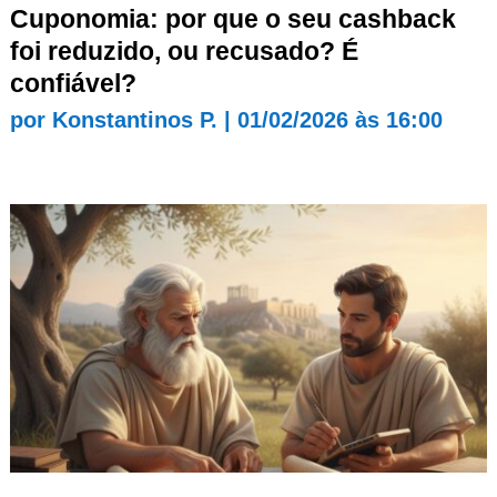
Cuponomia: por que o seu cashback
foi reduzido, ou recusado? É
confiável?
por
Konstantinos P.
|
01/02/2026 às 16:00