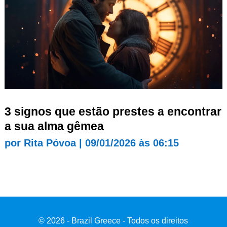
3 signos que estão prestes a encontrar
a sua alma gêmea
por
Rita Póvoa
|
09/01/2026 às 06:15
© 2026 - Brazil Greece - Todos os direitos