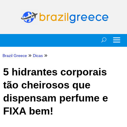
»
»
Brazil Greece
Dicas
5 hidrantes corporais
tão cheirosos que
dispensam perfume e
FIXA bem!