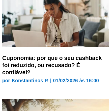
Cuponomia: por que o seu cashback
foi reduzido, ou recusado? É
confiável?
por
Konstantinos P.
|
01/02/2026 às 16:00