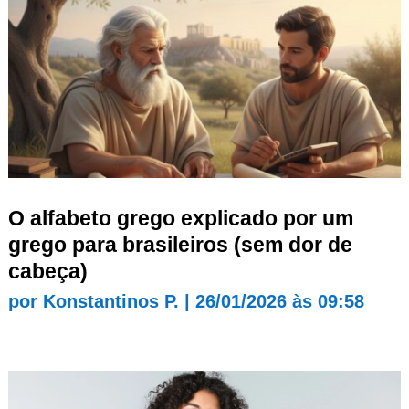
O alfabeto grego explicado por um
grego para brasileiros (sem dor de
cabeça)
por
Konstantinos P.
|
26/01/2026 às 09:58