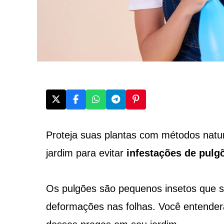
Proteja suas plantas com métodos natur
jardim para evitar
infestações de pulg
Os pulgões são pequenos insetos que 
deformações nas folhas. Você entender