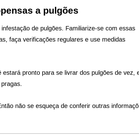
opensas a pulgões
 infestação de pulgões. Familiarize-se com essas
s, faça verificações regulares e use medidas
estará pronto para se livrar dos pulgões de vez, 
 pragas.
ntão não se esqueça de conferir outras informaç