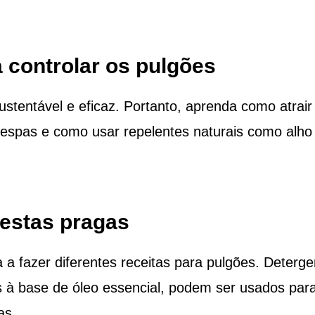
a controlar os pulgões
stentável e eficaz. Portanto, aprenda como atrair
vespas e como usar repelentes naturais como alho
estas pragas
a fazer diferentes receitas para pulgões. Deterge
à base de óleo essencial, podem ser usados ​​par
as.