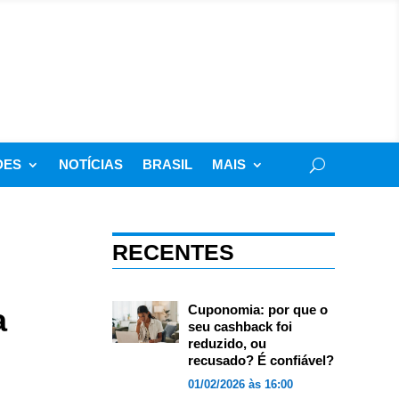
DES
NOTÍCIAS
BRASIL
MAIS
RECENTES
a
Cuponomia: por que o
seu cashback foi
reduzido, ou
recusado? É confiável?
01/02/2026 às 16:00