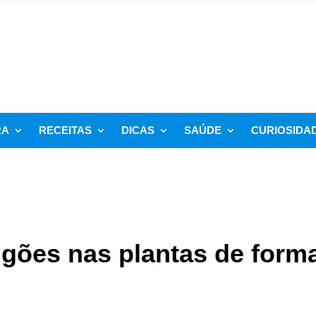
RA
RECEITAS
DICAS
SAÚDE
CURIOSIDA
gões nas plantas de form