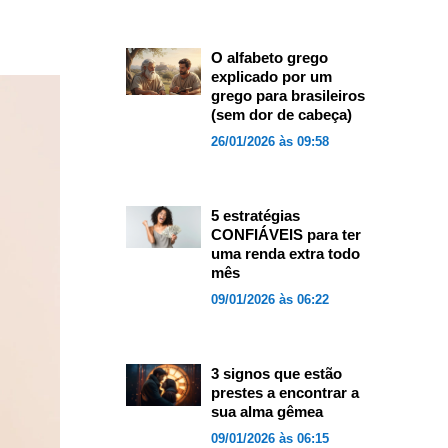
O alfabeto grego
explicado por um
grego para brasileiros
(sem dor de cabeça)
26/01/2026 às 09:58
5 estratégias
CONFIÁVEIS para ter
uma renda extra todo
mês
09/01/2026 às 06:22
3 signos que estão
prestes a encontrar a
sua alma gêmea
09/01/2026 às 06:15