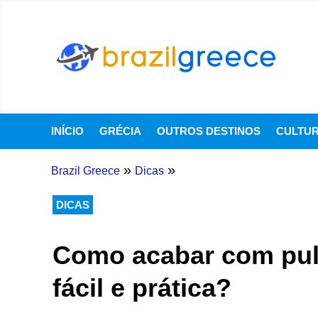
INÍCIO
GRÉCIA
OUTROS DESTINOS
CULTU
»
»
Brazil Greece
Dicas
DICAS
Como acabar com pul
fácil e prática?