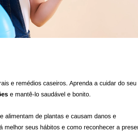
ais e remédios caseiros. Aprenda a cuidar do seu
ões
e mantê-lo saudável e bonito.
se alimentam de plantas e causam danos e
á melhor seus hábitos e como reconhecer a prese