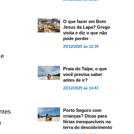
O que fazer em Bom
Jesus da Lapa? Grego
visita e diz o que não
pode perder
25/12/2025 às 12:39
 e
Praia do Taípe, o que
você precisa saber
antes de ir?
22/12/2025 às 14:43
Porto Seguro com
ntes
crianças? Dicas para
a
férias inesquecíveis na
terra do descobrimento