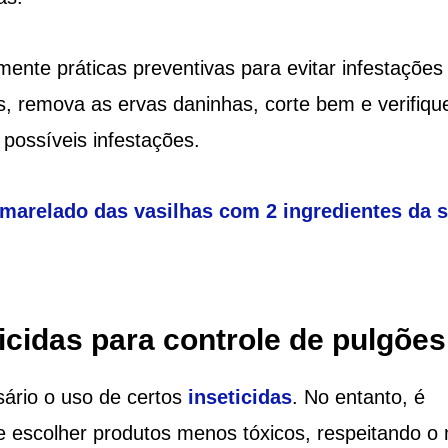
mente práticas preventivas para evitar infestações
, remova as ervas daninhas, corte bem e verifiqu
possíveis infestações.
 amarelado das vasilhas com 2 ingredientes da 
icidas para controle de pulgões
ário o uso de certos
inseticidas
. No entanto, é
 e escolher produtos menos tóxicos, respeitando o