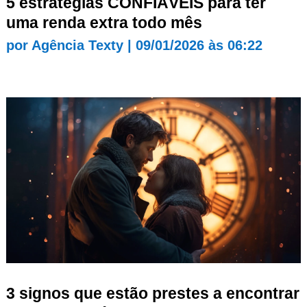
5 estratégias CONFIÁVEIS para ter
uma renda extra todo mês
por
Agência Texty
|
09/01/2026 às 06:22
3 signos que estão prestes a encontrar