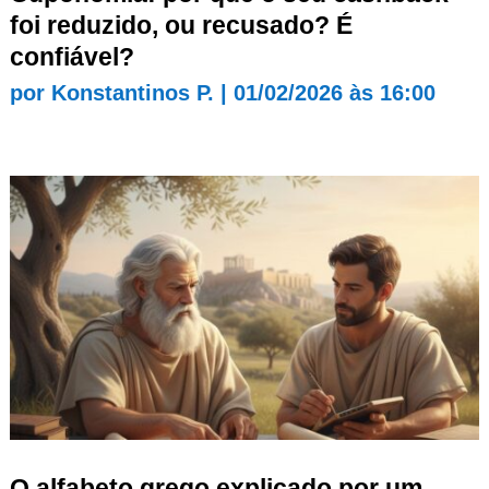
foi reduzido, ou recusado? É
confiável?
por
Konstantinos P.
|
01/02/2026 às 16:00
O alfabeto grego explicado por um