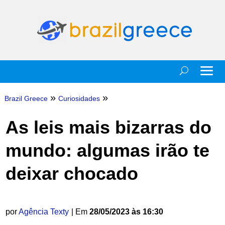
»
»
Brazil Greece
Curiosidades
As leis mais bizarras do
mundo: algumas irão te
deixar chocado
por
Agência Texty
| Em
28/05/2023 às 16:30