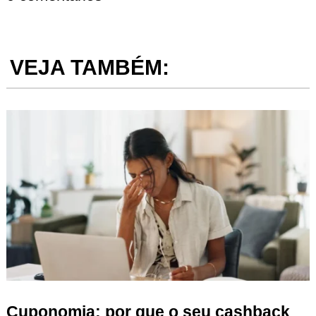
VEJA TAMBÉM:
Cuponomia: por que o seu cashback