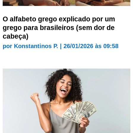
O alfabeto grego explicado por um
grego para brasileiros (sem dor de
cabeça)
por
Konstantinos P.
|
26/01/2026 às 09:58