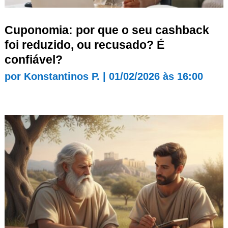
Cuponomia: por que o seu cashback
foi reduzido, ou recusado? É
confiável?
por
Konstantinos P.
|
01/02/2026 às 16:00